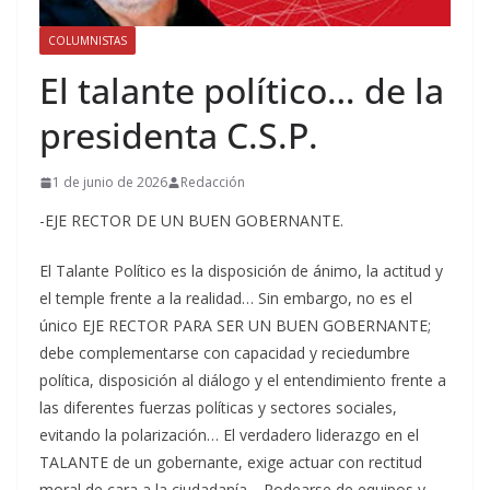
COLUMNISTAS
El talante político… de la
presidenta C.S.P.
1 de junio de 2026
Redacción
-EJE RECTOR DE UN BUEN GOBERNANTE.
El Talante Político es la disposición de ánimo, la actitud y
el temple frente a la realidad… Sin embargo, no es el
único EJE RECTOR PARA SER UN BUEN GOBERNANTE;
debe complementarse con capacidad y reciedumbre
política, disposición al diálogo y el entendimiento frente a
las diferentes fuerzas políticas y sectores sociales,
evitando la polarización… El verdadero liderazgo en el
TALANTE de un gobernante, exige actuar con rectitud
moral de cara a la ciudadanía… Rodearse de equipos y