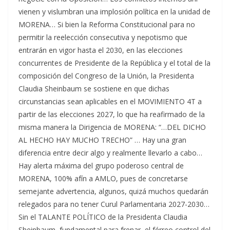
vienen y vislumbran una implosión política en la unidad de
MORENA… Si bien la Reforma Constitucional para no
permitir la reelección consecutiva y nepotismo que
entrarán en vigor hasta el 2030, en las elecciones
concurrentes de Presidente de la República y el total de la
composición del Congreso de la Unión, la Presidenta
Claudia Sheinbaum se sostiene en que dichas
circunstancias sean aplicables en el MOVIMIENTO 4T a
partir de las elecciones 2027, lo que ha reafirmado de la
misma manera la Dirigencia de MORENA: “…DEL DICHO
AL HECHO HAY MUCHO TRECHO” … Hay una gran
diferencia entre decir algo y realmente llevarlo a cabo…
Hay alerta máxima del grupo poderoso central de
MORENA, 100% afín a AMLO, pues de concretarse
semejante advertencia, algunos, quizá muchos quedarán
relegados para no tener Curul Parlamentaria 2027-2030…
Sin el TALANTE POLÍTICO de la Presidenta Claudia
Sheinbaum, fundamental para frenar el férreo control del