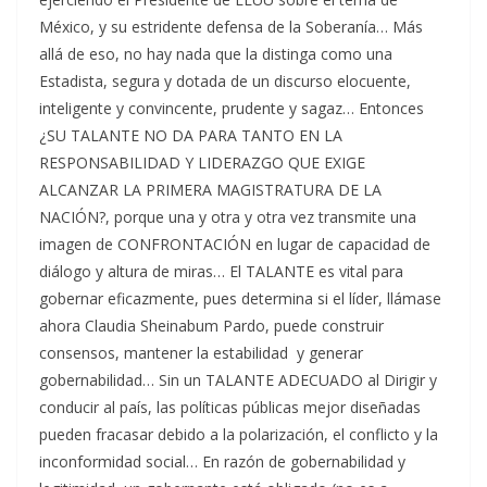
México, y su estridente defensa de la Soberanía… Más
allá de eso, no hay nada que la distinga como una
Estadista, segura y dotada de un discurso elocuente,
inteligente y convincente, prudente y sagaz… Entonces
¿SU TALANTE NO DA PARA TANTO EN LA
RESPONSABILIDAD Y LIDERAZGO QUE EXIGE
ALCANZAR LA PRIMERA MAGISTRATURA DE LA
NACIÓN?, porque una y otra y otra vez transmite una
imagen de CONFRONTACIÓN en lugar de capacidad de
diálogo y altura de miras… El TALANTE es vital para
gobernar eficazmente, pues determina si el líder, llámase
ahora Claudia Sheinabum Pardo, puede construir
consensos, mantener la estabilidad y generar
gobernabilidad… Sin un TALANTE ADECUADO al Dirigir y
conducir al país, las políticas públicas mejor diseñadas
pueden fracasar debido a la polarización, el conflicto y la
inconformidad social… En razón de gobernabilidad y