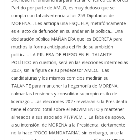
Partido por parte de AMLO, es muy dudoso que se
cumpla con tal advertencia a los 253 Diputados de
MORENA… Les anticipa una ESQUELA; metafóricamente
es el acto de defunción en su andar en la política… Una
declaración pública MAÑANERA que les DECRETA para
muchos la forma anticipada del fin de su ambición
política… LA PRUEBA DE FUEGO EN EL TALANTE
POLÍTICO en cuestión, será en las elecciones intermedias
2027, sin la figura de su predecesor AMLO… Las
candidaturas y los mismos comicios medirán su
TALANTE para mantener la hegemonía de MORENA,
calmar las tensiones y consolidar su propio estilo de
liderazgo… Las elecciones 2027 revelarán si la Presidenta
tiene el control total sobre el MOVIMIENTO y mantener
alineados a sus asociado PT/PVEM… La falta de apoyo,
a su intensión, de MORENA a la Presidenta, ciertamente
no la hace “POCO MANDATARIA”, sin embargo, ante la