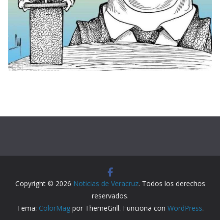
Copyright © 2026
Noticias de Veracruz
. Todos los derechos
reservados.
Tema:
ColorMag
por ThemeGrill. Funciona con
WordPress
.