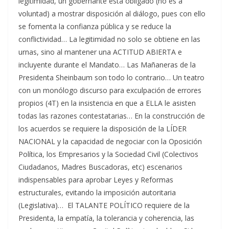
legitimidad, un gobernante está obligado (no es a
voluntad) a mostrar disposición al diálogo, pues con ello
se fomenta la confianza pública y se reduce la
conflictividad… La legitimidad no solo se obtiene en las
urnas, sino al mantener una ACTITUD ABIERTA e
incluyente durante el Mandato… Las Mañaneras de la
Presidenta Sheinbaum son todo lo contrario… Un teatro
con un monólogo discurso para exculpación de errores
propios (4T) en la insistencia en que a ELLA le asisten
todas las razones contestatarias… En la construcción de
los acuerdos se requiere la disposición de la LÍDER
NACIONAL y la capacidad de negociar con la Oposición
Política, los Empresarios y la Sociedad Civil (Colectivos
Ciudadanos, Madres Buscadoras, etc) escenarios
indispensables para aprobar Leyes y Reformas
estructurales, evitando la imposición autoritaria
(Legislativa)… El TALANTE POLÍTICO requiere de la
Presidenta, la empatía, la tolerancia y coherencia, las