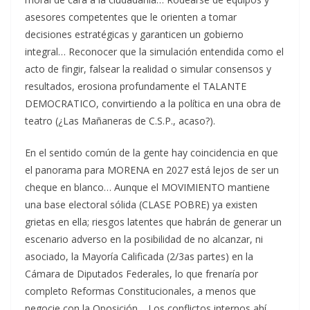
asesores competentes que le orienten a tomar
decisiones estratégicas y garanticen un gobierno
integral… Reconocer que la simulación entendida como el
acto de fingir, falsear la realidad o simular consensos y
resultados, erosiona profundamente el TALANTE
DEMOCRATICO, convirtiendo a la política en una obra de
teatro (¿Las Mañaneras de C.S.P., acaso?).
En el sentido común de la gente hay coincidencia en que
el panorama para MORENA en 2027 está lejos de ser un
cheque en blanco… Aunque el MOVIMIENTO mantiene
una base electoral sólida (CLASE POBRE) ya existen
grietas en ella; riesgos latentes que habrán de generar un
escenario adverso en la posibilidad de no alcanzar, ni
asociado, la Mayoría Calificada (2/3as partes) en la
Cámara de Diputados Federales, lo que frenaría por
completo Reformas Constitucionales, a menos que
negocie con la Oposición… Los conflictos internos ahí