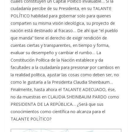
cuales constituyen un Capital Político invaluable… Si la
ciudadanía percibe de su Presidenta, en su TALANTE
POLÍTICO habilidad para gobernar solo para quienes
comparten su misma visión ideológica, su proyecto de
nación está destinado al fracaso… De ahí que “el pueblo
que manda” tiene el derecho de exigir rendición de
cuentas ciertas y transparentes, en tiempo y forma,
evaluar su desempeño y cambiar el rumbo… La
Constitución Política de la Nación establece y da
facultades a la ciudadanía para presionar por cambios en
la realidad política, ajustar las cosas como deben ser, no
como le gustaría a la Presidenta Claudia Sheinbaum…
Finalmente, hasta ahora el TALANTE ADECUADO, ése,
no da muestras en CLAUDIA SHEINBAUM PARDO como
PRESIDENTA DE LA REPÚBLICA… ¿Será que sus
conocimientos como científica no alcanza para el
TALANTE POLÍTICO?