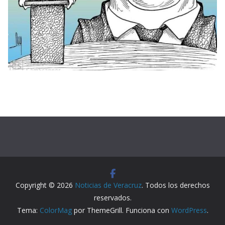
Copyright © 2026
Noticias de Veracruz
. Todos los derechos
reservados.
Tema:
ColorMag
por ThemeGrill. Funciona con
WordPress
.