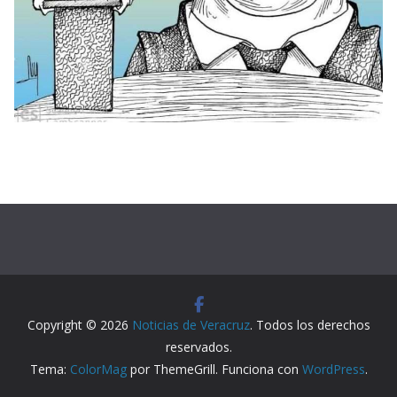
Copyright © 2026
Noticias de Veracruz
. Todos los derechos
reservados.
Tema:
ColorMag
por ThemeGrill. Funciona con
WordPress
.