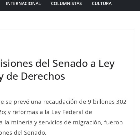
INTERNACIONAL
COLUMNISTAS
CULTURA
isiones del Senado a Ley
ey de Derechos
ue se prevé una recaudación de 9 billones 302
ño; y reformas a la Ley Federal de
 la minería y servicios de migración, fueron
ones del Senado.