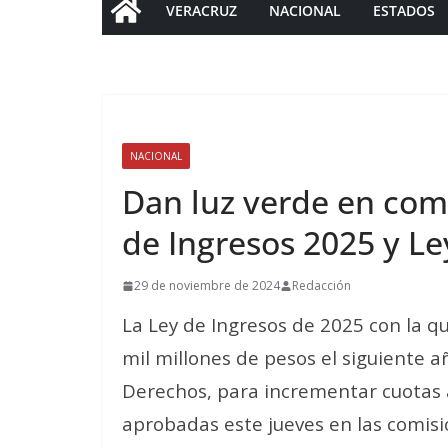
VERACRUZ
NACIONAL
ESTADOS
NACIONAL
Dan luz verde en com
de Ingresos 2025 y L
29 de noviembre de 2024
Redacción
La Ley de Ingresos de 2025 con la q
mil millones de pesos el siguiente a
Derechos, para incrementar cuotas a
aprobadas este jueves en las comisi