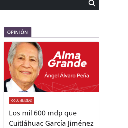
OPINIÓN
COLUMNISTAS
Los mil 600 mdp que
Cuitláhuac García Jiménez