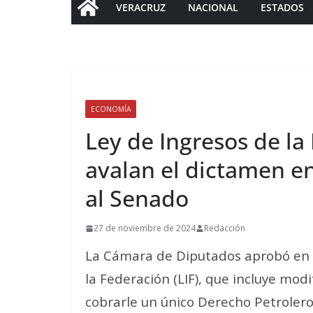
VERACRUZ
NACIONAL
ESTADOS
ECONOMÍA
Ley de Ingresos de la
avalan el dictamen en
al Senado
27 de noviembre de 2024
Redacción
La Cámara de Diputados aprobó en lo
la Federación (LIF), que incluye mod
cobrarle un único Derecho Petrolero 