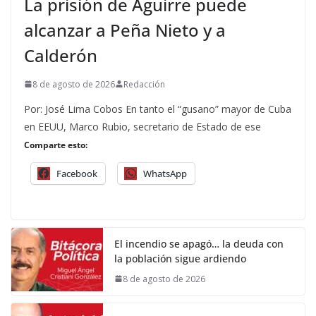
La prisión de Aguirre puede
alcanzar a Peña Nieto y a
Calderón
8 de agosto de 2026
Redacción
Por: José Lima Cobos En tanto el “gusano” mayor de Cuba
en EEUU, Marco Rubio, secretario de Estado de ese
Comparte esto:
Facebook
WhatsApp
El incendio se apagó… la deuda con
la población sigue ardiendo
8 de agosto de 2026