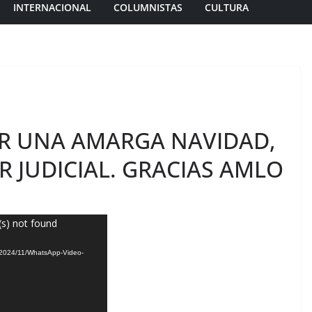
INTERNACIONAL
COLUMNISTAS
CULTURA
R UNA AMARGA NAVIDAD,
 JUDICIAL. GRACIAS AMLO
(s) not found
s/2024/11/WhatsApp-Video-