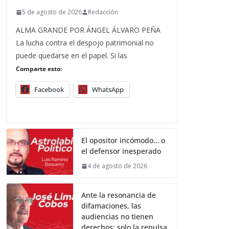
5 de agosto de 2026
Redacción
ALMA GRANDE POR ÁNGEL ÁLVARO PEÑA
La lucha contra el despojo patrimonial no
puede quedarse en el papel. Si las
Comparte esto:
Facebook
WhatsApp
El opositor incómodo… o
el defensor inesperado
4 de agosto de 2026
Ante la resonancia de
difamaciones, las
audiencias no tienen
derechos; solo la repulsa