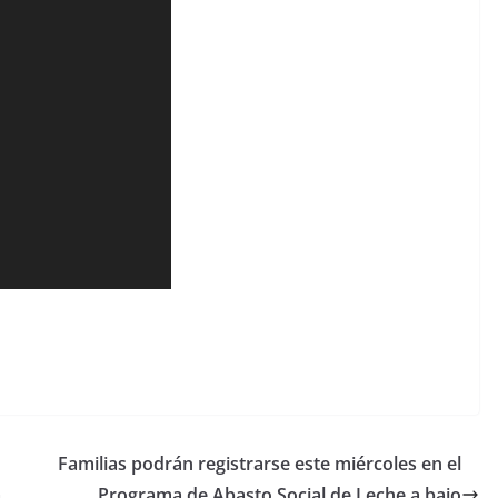
Familias podrán registrarse este miércoles en el
a
Programa de Abasto Social de Leche a bajo