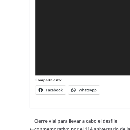
Comparte esto:
Facebook
WhatsApp
Cierre vial para llevar a cabo el desfile
conmemorativo por el 114 aniversario de l