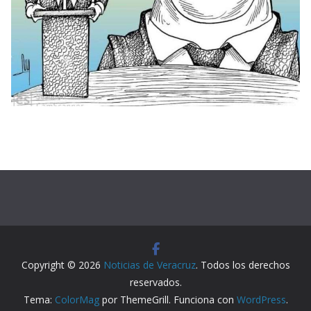
Copyright © 2026
Noticias de Veracruz
. Todos los derechos
reservados.
Tema:
ColorMag
por ThemeGrill. Funciona con
WordPress
.