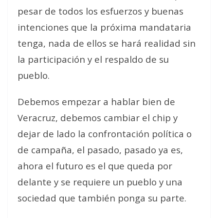
pesar de todos los esfuerzos y buenas
intenciones que la próxima mandataria
tenga, nada de ellos se hará realidad sin
la participación y el respaldo de su
pueblo.
Debemos empezar a hablar bien de
Veracruz, debemos cambiar el chip y
dejar de lado la confrontación política o
de campaña, el pasado, pasado ya es,
ahora el futuro es el que queda por
delante y se requiere un pueblo y una
sociedad que también ponga su parte.