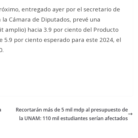
óximo, entregado ayer por el secretario de
a la Cámara de Diputados, prevé una
t amplio) hacia 3.9 por ciento del Producto
de 5.9 por ciento esperado para este 2024, el
0.
a
Recortarán más de 5 mil mdp al presupuesto de
la UNAM: 110 mil estudiantes serían afectados