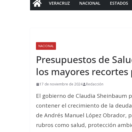
VERACRUZ
NACIONAL
ESTADOS
NACIONAL
Presupuestos de Salu
los mayores recortes
17 de noviembre de 2024
Redacción
El gobierno de Claudia Sheinbaum pro
contener el crecimiento de la deuda 
de Andrés Manuel López Obrador, per
rubros como salud, protección ambie