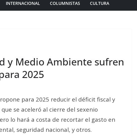
INTERNACIONAL
COLUMNISTAS
CULTURA
d y Medio Ambiente sufren
 para 2025
pone para 2025 reducir el déficit fiscal y
que se aceleró al cierre del sexenio
o lo hará a costa de recortar el gasto en
ntal, seguridad nacional, y otros.