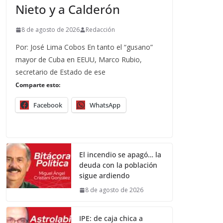
Nieto y a Calderón
8 de agosto de 2026
Redacción
Por: José Lima Cobos En tanto el “gusano”
mayor de Cuba en EEUU, Marco Rubio,
secretario de Estado de ese
Comparte esto:
Facebook
WhatsApp
El incendio se apagó… la
deuda con la población
sigue ardiendo
8 de agosto de 2026
IPE: de caja chica a