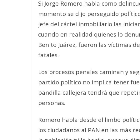
Si Jorge Romero habla como delincue
momento se dijo perseguido polític
jefe del cártel inmobiliario las inic
cuando en realidad quienes lo denunc
Benito Juárez, fueron las víctimas d
fatales.
Los procesos penales caminan y seg
partido político no implica tener fu
pandilla callejera tendrá que repetir
personas.
Romero habla desde el limbo político
los ciudadanos al PAN en las más re