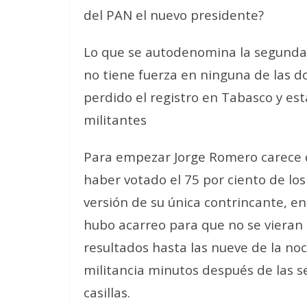
del PAN el nuevo presidente?
Lo que se autodenomina la segunda f
no tiene fuerza en ninguna de las d
perdido el registro en Tabasco y est
militantes
Para empezar Jorge Romero carece d
haber votado el 75 por ciento de lo
versión de su única contrincante, en
hubo acarreo para que no se vieran 
resultados hasta las nueve de la no
militancia minutos después de las se
casillas.