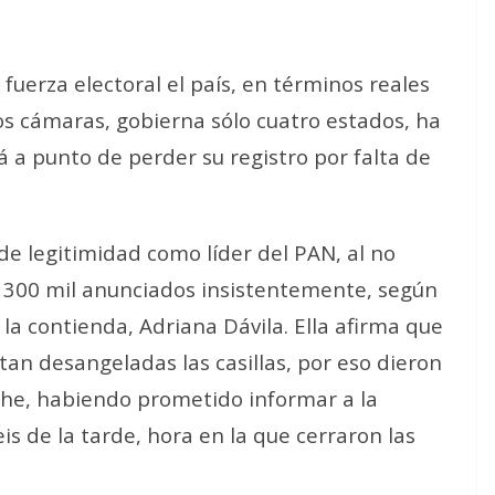
uerza electoral el país, en términos reales
os cámaras, gobierna sólo cuatro estados, ha
á a punto de perder su registro por falta de
e legitimidad como líder del PAN, al no
s 300 mil anunciados insistentemente, según
 la contienda, Adriana Dávila. Ella afirma que
tan desangeladas las casillas, por eso dieron
che, habiendo prometido informar a la
is de la tarde, hora en la que cerraron las