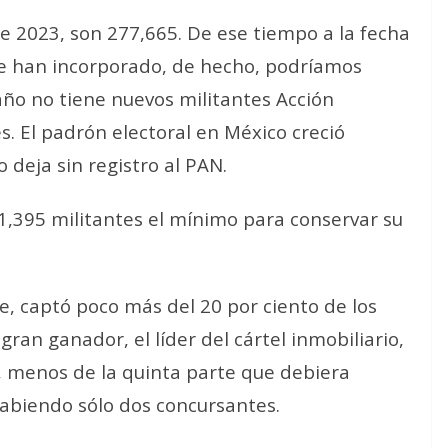
e 2023, son 277,665. De ese tiempo a la fecha
e han incorporado, de hecho, podríamos
ño no tiene nuevos militantes Acción
s. El padrón electoral en México creció
 deja sin registro al PAN.
31,395 militantes el mínimo para conservar su
e, captó poco más del 20 por ciento de los
 gran ganador, el líder del cártel inmobiliario,
s, menos de la quinta parte que debiera
habiendo sólo dos concursantes.