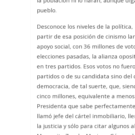
la población ni lo harán, aunque di
pueblo.
Desconoce los niveles de la política,
partir de esa posición de cinismo lan
apoyo social, con 36 millones de vot
elecciones pasadas, la alianza oposi
en tres partidos. Esos votos no fuer
partidos o de su candidata sino del
democracia, de tal suerte, que, sie
cinco millones, equivalente a menos
Presidenta que sabe perfectamente q
llamó jefe del cártel inmobiliario, 
la justicia y sólo para citar algunos