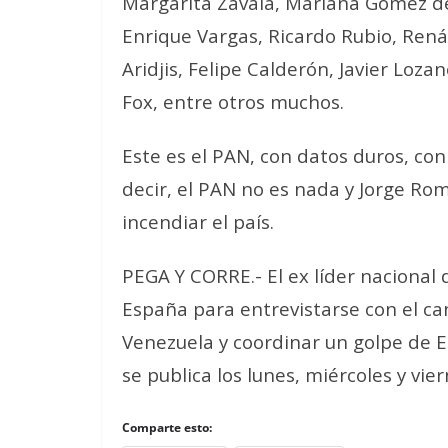
Margarita Zavala, Mariana Gómez d
Enrique Vargas, Ricardo Rubio, Renán
Aridjis, Felipe Calderón, Javier Lozan
Fox, entre otros muchos.
Este es el PAN, con datos duros, con 
decir, el PAN no es nada y Jorge R
incendiar el país.
PEGA Y CORRE.- El ex líder nacional
España para entrevistarse con el ca
Venezuela y coordinar un golpe de 
se publica los lunes, miércoles y vie
Comparte esto: