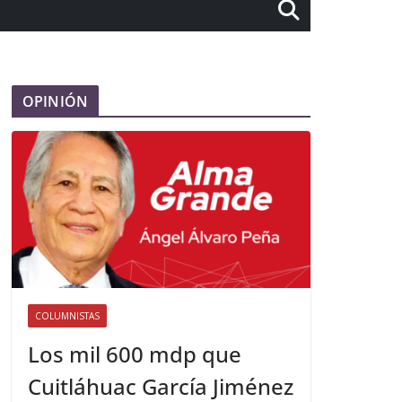
OPINIÓN
COLUMNISTAS
Los mil 600 mdp que
Cuitláhuac García Jiménez