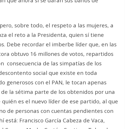
gan que ahora sí se darán sus baños de
 pero, sobre todo, el respeto a las mujeres, a
za el reto a la Presidenta, quien sí tiene
os. Debe recordar el imberbe líder que, en las
tora obtuvo 16 millones de votos, repartidos
on consecuencia de las simpatías de los
 descontento social que existe en toda
ndo generosos con el PAN, le tocan apenas
 de la sétima parte de los obtenidos por una
uién es el nuevo líder de ese partido, al que
lleno de personas con cuentas pendientes con
 ahí está: Francisco García Cabeza de Vaca,