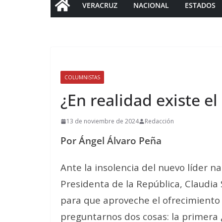
VERACRUZ
NACIONAL
ESTADOS
COLUMNISTAS
¿En realidad existe e
13 de noviembre de 2024
Redacción
Por Ángel Álvaro Peña
Ante la insolencia del nuevo líder n
Presidenta de la República, Claudia
para que aproveche el ofrecimiento
preguntarnos dos cosas: la primera ¿