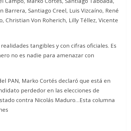
el Campo, Marko Cortés, Santiago Taboada,
 Barrera, Santiago Creel, Luis Vizcaíno, René
o, Christian Von Roherich, Lilly Téllez, Vicente
realidades tangibles y con cifras oficiales. Es
omero no es nadie para amenazar con
 del PAN, Marko Cortés declaró que está en
ndidato perdedor en las elecciones de
Estado contra Nicolás Maduro…Esta columna
rnes