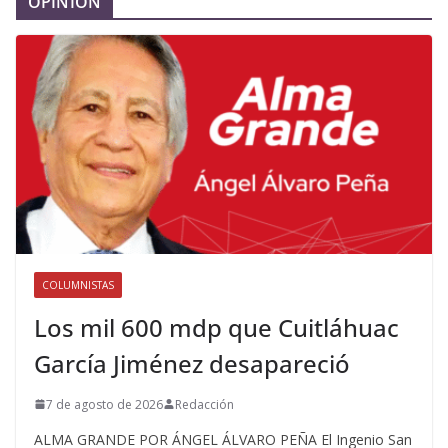
OPINIÓN
COLUMNISTAS
Los mil 600 mdp que Cuitláhuac
García Jiménez desapareció
7 de agosto de 2026
Redacción
ALMA GRANDE POR ÁNGEL ÁLVARO PEÑA El Ingenio San