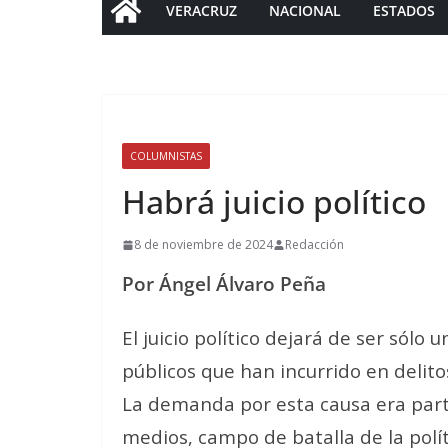
VERACRUZ
NACIONAL
ESTADOS
COLUMNISTAS
Habrá juicio político
8 de noviembre de 2024
Redacción
Por Ángel Álvaro Peña
El juicio político dejará de ser sól
públicos que han incurrido en delit
La demanda por esta causa era parte
medios, campo de batalla de la polít