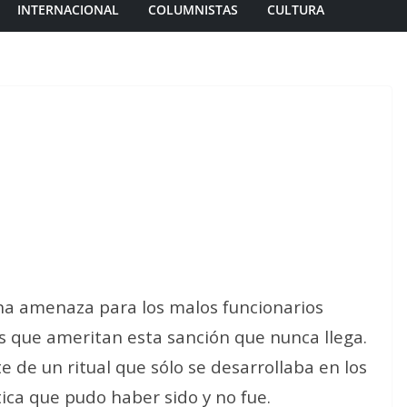
INTERNACIONAL
COLUMNISTAS
CULTURA
o una amenaza para los malos funcionarios
os que ameritan esta sanción que nunca llega.
 de un ritual que sólo se desarrollaba en los
ica que pudo haber sido y no fue.