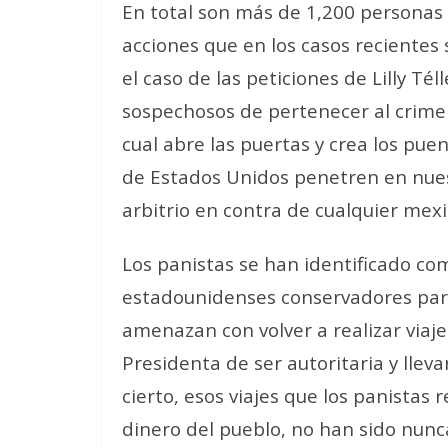
En total son más de 1,200 personas
acciones que en los casos recientes 
el caso de las peticiones de Lilly Té
sospechosos de pertenecer al crimen
cual abre las puertas y crea los puen
de Estados Unidos penetren en nues
arbitrio en contra de cualquier mexi
Los panistas se han identificado co
estadounidenses conservadores para
amenazan con volver a realizar viaje
Presidenta de ser autoritaria y lleva
cierto, esos viajes que los panistas
dinero del pueblo, no han sido nun