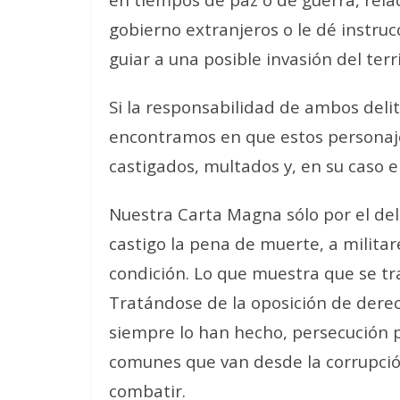
gobierno extranjeros o le dé instruc
guiar a una posible invasión del terri
Si la responsabilidad de ambos deli
encontramos en que estos personaje
castigados, multados y, en su caso 
Nuestra Carta Magna sólo por el deli
castigo la pena de muerte, a milita
condición. Lo que muestra que se tr
Tratándose de la oposición de der
siempre lo han hecho, persecución po
comunes que van desde la corrupción
combatir.