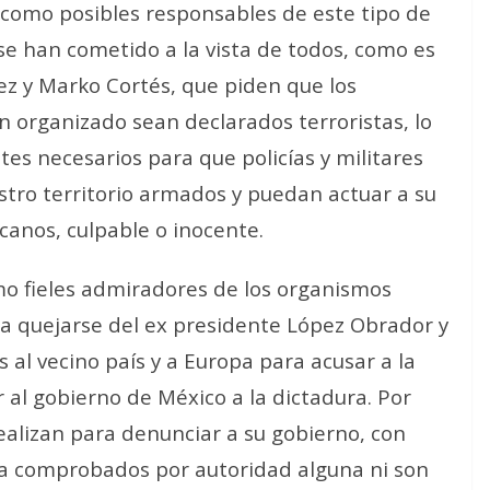
 como posibles responsables de este tipo de
se han cometido a la vista de todos, como es
llez y Marko Cortés, que piden que los
 organizado sean declarados terroristas, lo
tes necesarios para que policías y militares
tro territorio armados y puedan actuar a su
canos, culpable o inocente.
mo fieles admiradores de los organismos
 quejarse del ex presidente López Obrador y
s al vecino país y a Europa para acusar a la
r al gobierno de México a la dictadura. Por
 realizan para denunciar a su gobierno, con
ca comprobados por autoridad alguna ni son