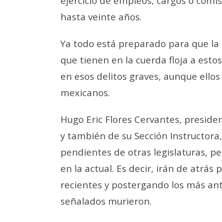
ejercicio de empleos, cargos o comis
hasta veinte años.
Ya todo está preparado para que l
que tienen en la cuerda floja a est
en esos delitos graves, aunque ellos 
mexicanos.
Hugo Eric Flores Cervantes, presiden
y también de su Sección Instructor
pendientes de otras legislaturas, pe
en la actual. Es decir, irán de atrá
recientes y postergando los más anti
señalados murieron.