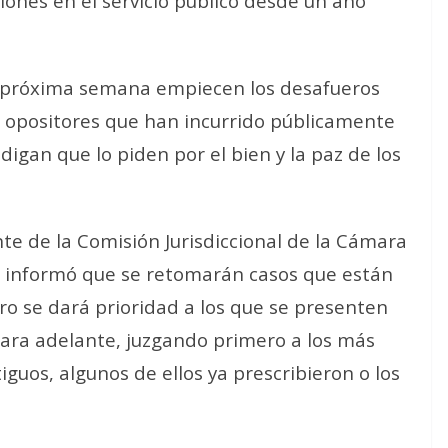
iones en el servicio público desde un año
a próxima semana empiecen los desafueros
os opositores que han incurrido públicamente
digan que lo piden por el bien y la paz de los
te de la Comisión Jurisdiccional de la Cámara
a, informó que se retomarán casos que están
ro se dará prioridad a los que se presenten
s para adelante, juzgando primero a los más
guos, algunos de ellos ya prescribieron o los