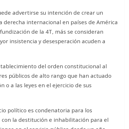
ede advertirse su intención de crear un
a derecha internacional en países de América
fundización de la 4T, más se consideran
yor insistencia y desesperación acuden a
restablecimiento del orden constitucional al
ores públicos de alto rango que han actuado
 o a las leyes en el ejercicio de sus
icio político es condenatoria para los
 con la destitución e inhabilitación para el