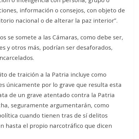
ciones, información o consejos, con objeto de
torio nacional o de alterar la paz interior”.
tos se somete a las Cámaras, como debe ser,
s y otros más, podrían ser desaforados,
encarcelados.
to de traición a la Patria incluye como
res únicamente por lo grave que resulta esta
ata de un grave atentado contra la Patria
echa, seguramente argumentarán, como
lítica cuando tienen tras de sí delitos
 hasta el propio narcotráfico que dicen