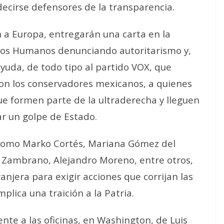
decirse defensores de la transparencia.
 a Europa, entregarán una carta en la
os Humanos denunciando autoritarismo y,
yuda, de todo tipo al partido VOX, que
on los conservadores mexicanos, a quienes
ue formen parte de la ultraderecha y lleguen
ar un golpe de Estado.
 como Marko Cortés, Mariana Gómez del
 Zambrano, Alejandro Moreno, entre otros,
anjera para exigir acciones que corrijan las
plica una traición a la Patria.
ente a las oficinas, en Washington, de Luis