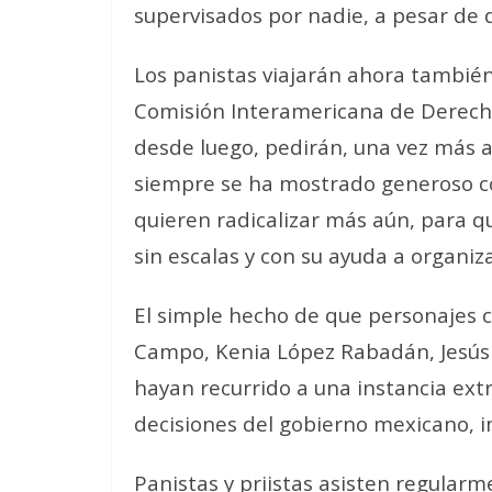
supervisados por nadie, a pesar de 
Los panistas viajarán ahora también
Comisión Interamericana de Derech
desde luego, pedirán, una vez más a
siempre se ha mostrado generoso c
quieren radicalizar más aún, para q
sin escalas y con su ayuda a organiz
El simple hecho de que personajes
Campo, Kenia López Rabadán, Jesús
hayan recurrido a una instancia extr
decisiones del gobierno mexicano, im
Panistas y priistas asisten regularm