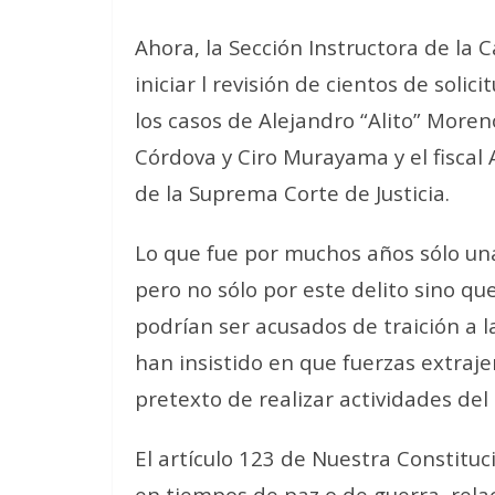
Ahora, la Sección Instructora de la
iniciar l revisión de cientos de solic
los casos de Alejandro “Alito” Moren
Córdova y Ciro Murayama y el fiscal
de la Suprema Corte de Justicia.
Lo que fue por muchos años sólo un
pero no sólo por este delito sino qu
podrían ser acusados de traición a la
han insistido en que fuerzas extraje
pretexto de realizar actividades del
El artículo 123 de Nuestra Constituc
en tiempos de paz o de guerra, relac