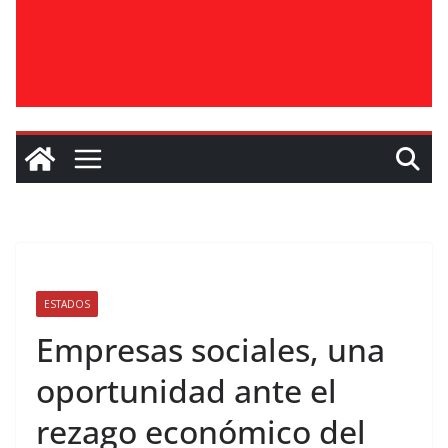
ESTADOS
Empresas sociales, una
oportunidad ante el
rezago económico del