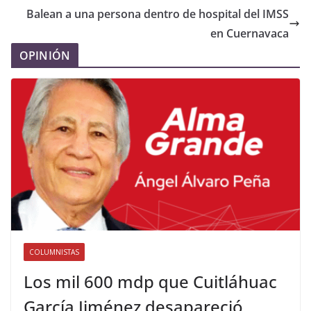
Balean a una persona dentro de hospital del IMSS
en Cuernavaca
OPINIÓN
COLUMNISTAS
Los mil 600 mdp que Cuitláhuac
García Jiménez desapareció