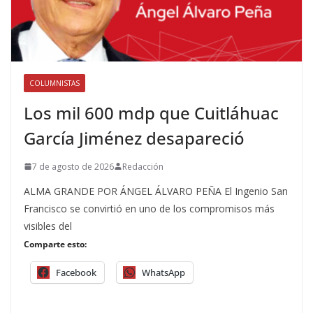
COLUMNISTAS
Los mil 600 mdp que Cuitláhuac
García Jiménez desapareció
7 de agosto de 2026
Redacción
ALMA GRANDE POR ÁNGEL ÁLVARO PEÑA El Ingenio San
Francisco se convirtió en uno de los compromisos más
visibles del
Comparte esto:
Facebook
WhatsApp