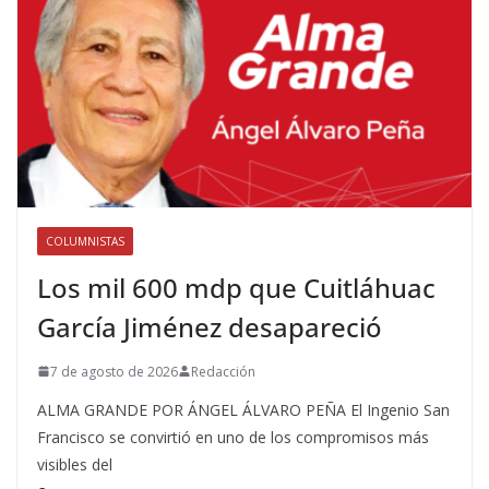
COLUMNISTAS
Los mil 600 mdp que Cuitláhuac
García Jiménez desapareció
7 de agosto de 2026
Redacción
ALMA GRANDE POR ÁNGEL ÁLVARO PEÑA El Ingenio San
Francisco se convirtió en uno de los compromisos más
visibles del