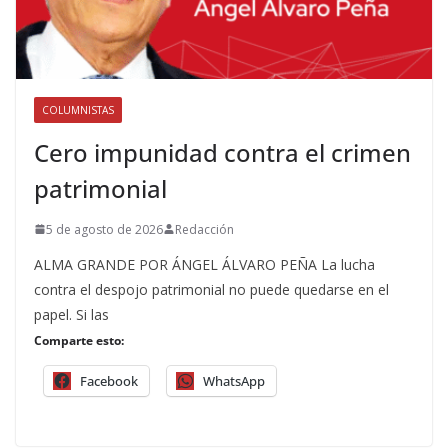
COLUMNISTAS
Cero impunidad contra el crimen
patrimonial
5 de agosto de 2026
Redacción
ALMA GRANDE POR ÁNGEL ÁLVARO PEÑA La lucha
contra el despojo patrimonial no puede quedarse en el
papel. Si las
Comparte esto:
Facebook
WhatsApp