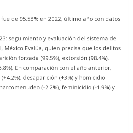
r fue de 95.53% en 2022, último año con datos
023: seguimiento y evaluación del sistema de
il, México Evalúa, quien precisa que los delitos
ción forzada (99.5%), extorsión (98.4%),
6.8%). En comparación con el año anterior,
(+4.2%), desaparición (+3%) y homicidio
narcomenudeo (-2.2%), feminicidio (-1.9%) y