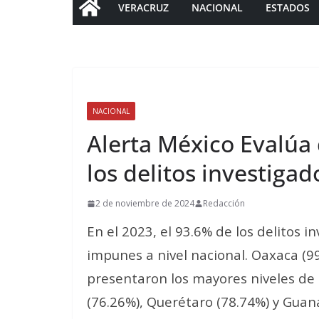
VERACRUZ
NACIONAL
ESTADOS
NACIONAL
Alerta México Evalúa
los delitos investig
2 de noviembre de 2024
Redacción
En el 2023, el 93.6% de los delitos 
impunes a nivel nacional. Oaxaca (99
presentaron los mayores niveles d
(76.26%), Querétaro (78.74%) y Guan