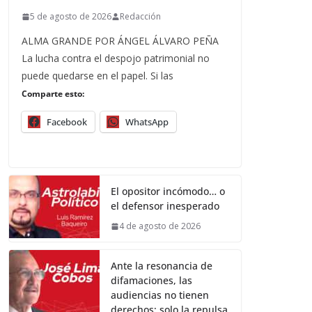
5 de agosto de 2026
Redacción
ALMA GRANDE POR ÁNGEL ÁLVARO PEÑA
La lucha contra el despojo patrimonial no
puede quedarse en el papel. Si las
Comparte esto:
Facebook
WhatsApp
El opositor incómodo… o
el defensor inesperado
4 de agosto de 2026
Ante la resonancia de
difamaciones, las
audiencias no tienen
derechos; solo la repulsa