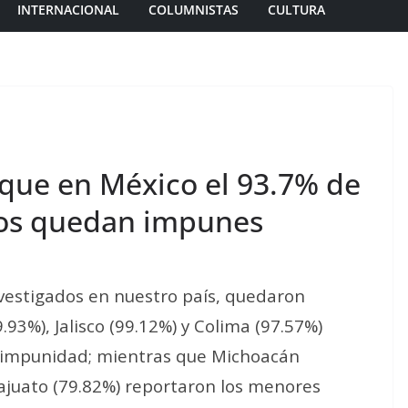
INTERNACIONAL
COLUMNISTAS
CULTURA
 que en México el 93.7% de
ados quedan impunes
investigados en nuestro país, quedaron
.93%), Jalisco (99.12%) y Colima (97.57%)
e impunidad; mientras que Michoacán
ajuato (79.82%) reportaron los menores