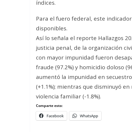
índices.
Para el fuero federal, este indicado
disponibles.
Así lo señala el reporte Hallazgos 2
justicia penal, de la organización civ
con mayor impunidad fueron desapari
fraude (97.2%) y homicidio doloso (9
aumentó la impunidad en secuestro 
(+1.1%); mientras que disminuyó en 
violencia familiar (-1.8%).
Comparte esto:
Facebook
WhatsApp