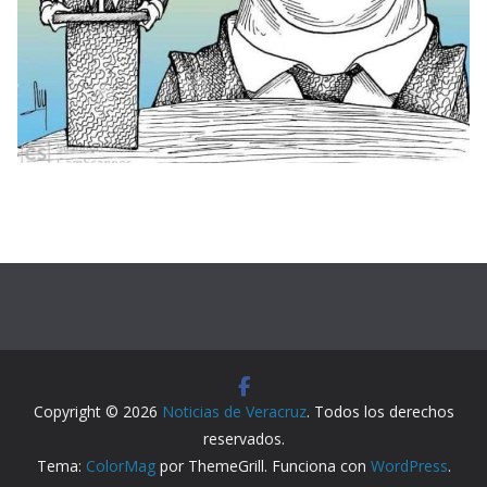
Copyright © 2026
Noticias de Veracruz
. Todos los derechos
reservados.
Tema:
ColorMag
por ThemeGrill. Funciona con
WordPress
.