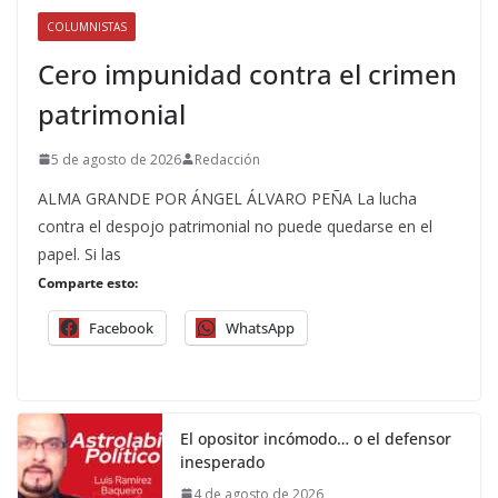
COLUMNISTAS
Cero impunidad contra el crimen
patrimonial
5 de agosto de 2026
Redacción
ALMA GRANDE POR ÁNGEL ÁLVARO PEÑA La lucha
contra el despojo patrimonial no puede quedarse en el
papel. Si las
Comparte esto:
Facebook
WhatsApp
El opositor incómodo… o el defensor
inesperado
4 de agosto de 2026