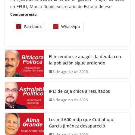
en EEUU, Marco Rubio, secretario de Estado de ese
Comparte esto:
Facebook
WhatsApp
El incendio se apagó… la deuda con
la población sigue ardiendo
8 de agosto de 2026
IPE: de caja chica a resultados
8 de agosto de 2026
Los mil 600 mdp que Cuitláhuac
García Jiménez desapareció
7 de agosto de 2026