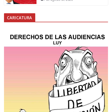
CARICATURA