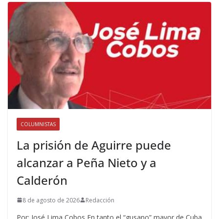
COLUMNISTAS
La prisión de Aguirre puede
alcanzar a Peña Nieto y a
Calderón
8 de agosto de 2026
Redacción
Por: José Lima Cobos En tanto el “gusano” mayor de Cuba