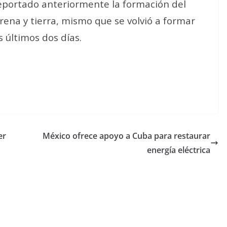
reportado anteriormente la formación del
rena y tierra, mismo que se volvió a formar
s últimos dos días.
er
México ofrece apoyo a Cuba para restaurar
energía eléctrica