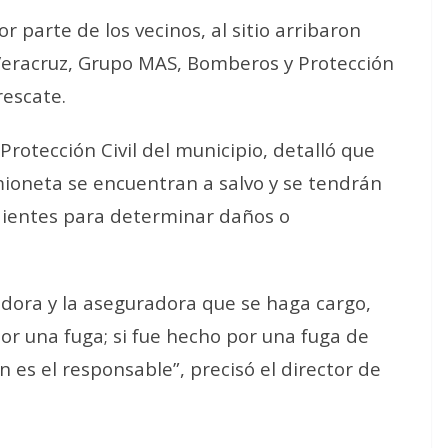
r parte de los vecinos, al sitio arribaron
Veracruz, Grupo MAS, Bomberos y Protección
rescate.
Protección Civil del municipio, detalló que
mioneta se encuentran a salvo y se tendrán
ndientes para determinar daños o
adora y la aseguradora que se haga cargo,
or una fuga; si fue hecho por una fuga de
 es el responsable”, precisó el director de