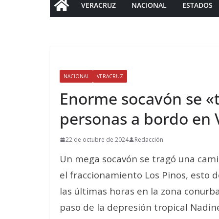
VERACRUZ
NACIONAL
ESTADOS
NACIONAL
VERACRUZ
Enorme socavón se «t
personas a bordo en 
22 de octubre de 2024
Redacción
Un mega socavón se tragó una cami
el fraccionamiento Los Pinos, esto d
las últimas horas en la zona conurb
paso de la depresión tropical Nadin