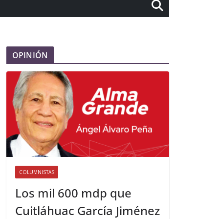
OPINIÓN
COLUMNISTAS
Los mil 600 mdp que
Cuitláhuac García Jiménez