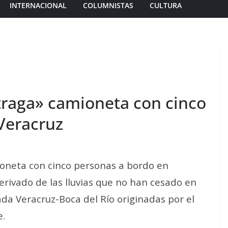
INTERNACIONAL
COLUMNISTAS
CULTURA
raga» camioneta con cinco
Veracruz
oneta con cinco personas a bordo en
erivado de las lluvias que no han cesado en
ada Veracruz-Boca del Río originadas por el
e.