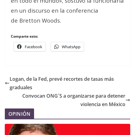
en todo el mundo», sostuvo la funcionaria
en un discurso en la conferencia
de Bretton Woods.
Comparte esto:
Facebook
WhatsApp
Logan, de la Fed, prevé recortes de tasas más
graduales
Convocan ONG´S a organizarse para detener
violencia en México
OPINIÓN