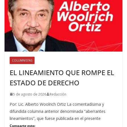
COLUMNISTAS
EL LINEAMIENTO QUE ROMPE EL
ESTADO DE DERECHO
5 de agosto de 2026
Redacción
Por: Lic. Alberto Woolrich Ortiz La comentadísima y
difundida columna anterior denominada “aberrantes
lineamientos”, que fuese publicada en el presente
Comparte esto: