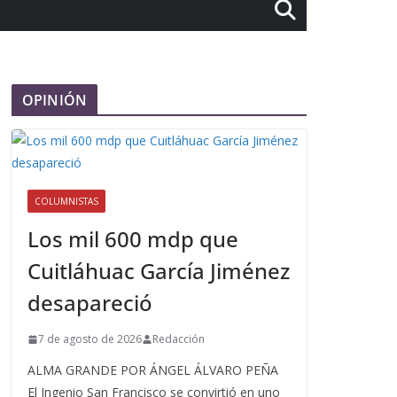
OPINIÓN
COLUMNISTAS
Los mil 600 mdp que
Cuitláhuac García Jiménez
desapareció
7 de agosto de 2026
Redacción
ALMA GRANDE POR ÁNGEL ÁLVARO PEÑA
El Ingenio San Francisco se convirtió en uno