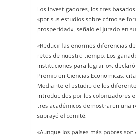
Los investigadores, los tres basado
«por sus estudios sobre cómo se for
prosperidad», señaló el jurado en s
«Reducir las enormes diferencias de
retos de nuestro tiempo. Los ganad
instituciones para lograrlo», declar
Premio en Ciencias Económicas, cit
Mediante el estudio de los diferent
introducidos por los colonizadores 
tres académicos demostraron una rel
subrayó el comité.
«Aunque los países más pobres son c