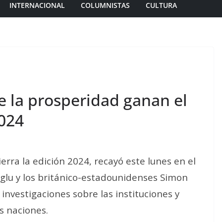
INTERNACIONAL
COLUMNISTAS
CULTURA
e la prosperidad ganan el
024
rra la edición 2024, recayó este lunes en el
lu y los británico-estadounidenses Simon
investigaciones sobre las instituciones y
s naciones.