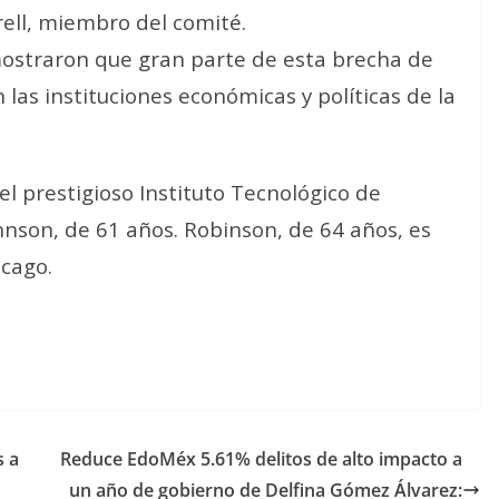
ell, miembro del comité.
ostraron que gran parte de esta brecha de
 las instituciones económicas y políticas de la
l prestigioso Instituto Tecnológico de
hnson, de 61 años. Robinson, de 64 años, es
icago.
s a
Reduce EdoMéx 5.61% delitos de alto impacto a
un año de gobierno de Delfina Gómez Álvarez: