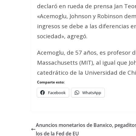
declaró en rueda de prensa Jan Teor
«Acemoglu, Johnson y Robinson dem
ingresos se debe a las diferencias en
sociedad», agregó.
Acemoglu, de 57 años, es profesor de
Massachusetts (MIT), al igual que Jo
catedrático de la Universidad de Ch
Comparte esto:
Facebook
WhatsApp
Anuncios monetarios de Banxico, pegadito
los de la Fed de EU