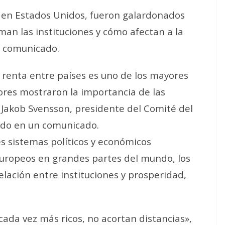
s en Estados Unidos, fueron galardonados
man las instituciones y cómo afectan a la
u comunicado.
 renta entre países es uno de los mayores
ores mostraron la importancia de las
ó Jakob Svensson, presidente del Comité del
ado en un comunicado.
es sistemas políticos y económicos
europeos en grandes partes del mundo, los
ación entre instituciones y prosperidad,
ada vez más ricos, no acortan distancias»,