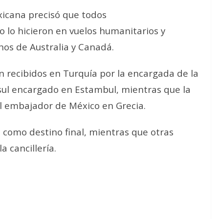
xicana precisó que todos
o lo hicieron en vuelos humanitarios y
nos de Australia y Canadá.
n recibidos en Turquía por la encargada de la
sul encargado en Estambul, mientras que la
el embajador de México en Grecia.
 como destino final, mientras que otras
 cancillería.