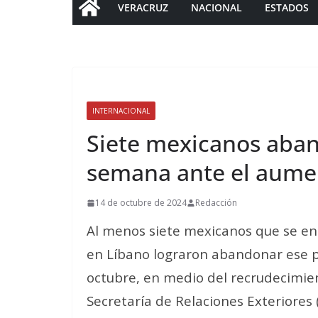
VERACRUZ
NACIONAL
ESTADOS
INTERNACIONAL
Siete mexicanos aban
semana ante el aumen
14 de octubre de 2024
Redacción
Al menos siete mexicanos que se e
en Líbano lograron abandonar ese pa
octubre, en medio del recrudecimient
Secretaría de Relaciones Exteriores 