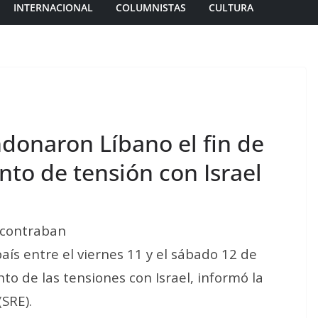
INTERNACIONAL
COLUMNISTAS
CULTURA
donaron Líbano el fin de
to de tensión con Israel
ncontraban
ís entre el viernes 11 y el sábado 12 de
o de las tensiones con Israel, informó la
(SRE).