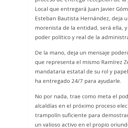
Local que entregará Juan Javier Góm
Esteban Bautista Hernández, deja u
morenista de la entidad, será ella, 
poder político y real de la administr
De la mano, deja un mensaje poderos
que representa el mismo Ramírez Ze
mandataria estatal de su rol y pape
ha entregado 24/7 para ayudarle.
No por nada, trae como meta el pod
alcaldías en el próximo proceso elec
trampolín suficiente para demostrar
un valioso activo en el propio oriun