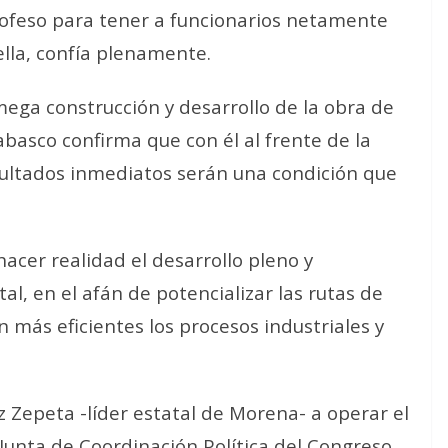
rofeso para tener a funcionarios netamente
lla, confía plenamente.
ega construcción y desarrollo de la obra de
abasco confirma que con él al frente de la
sultados inmediatos serán una condición que
hacer realidad el desarrollo pleno y
al, en el afán de potencializar las rutas de
más eficientes los procesos industriales y
z Zepeta -líder estatal de Morena- a operar el
Junta de Coordinación Política del Congreso