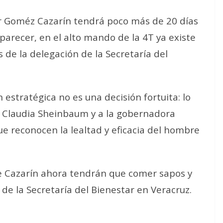
er Goméz Cazarín tendrá poco más de 20 días
parecer, en el alto mando de la 4T ya existe
 de la delegación de la Secretaría del
 estratégica no es una decisión fortuita: lo
a Claudia Sheinbaum y a la gobernadora
que reconocen la lealtad y eficacia del hombre
de Cazarín ahora tendrán que comer sapos y
de la Secretaría del Bienestar en Veracruz.