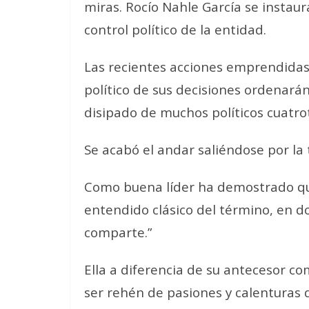
miras. Rocío Nahle García se instau
control político de la entidad.
Las recientes acciones emprendidas
político de sus decisiones ordenará
disipado de muchos políticos cuatro
Se acabó el andar saliéndose por la
Como buena líder ha demostrado que
entendido clásico del término, en do
comparte.”
Ella a diferencia de su antecesor 
ser rehén de pasiones y calenturas 