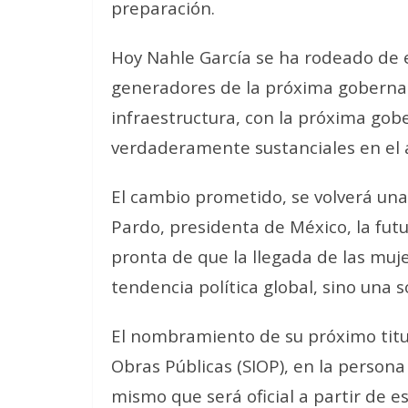
preparación.
Hoy Nahle García se ha rodeado de e
generadores de la próxima gobernan
infraestructura, con la próxima go
verdaderamente sustanciales en el a
El cambio prometido, se volverá un
Pardo, presidenta de México, la fut
pronta de que la llegada de las muje
tendencia política global, sino una so
El nombramiento de su próximo titul
Obras Públicas (SIOP), en la person
mismo que será oficial a partir de e