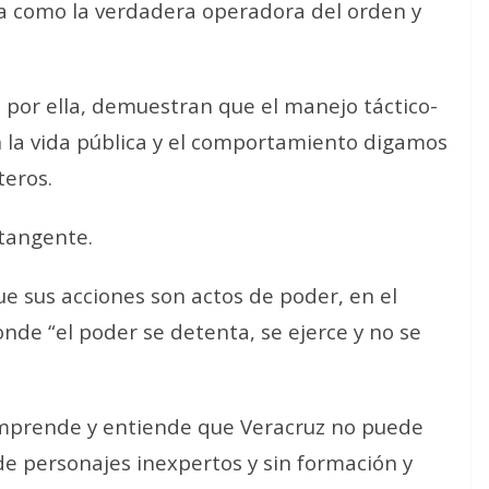
ra como la verdadera operadora del orden y
 por ella, demuestran que el manejo táctico-
n la vida pública y el comportamiento digamos
teros.
 tangente.
 sus acciones son actos de poder, en el
nde “el poder se detenta, se ejerce y no se
comprende y entiende que Veracruz no puede
de personajes inexpertos y sin formación y