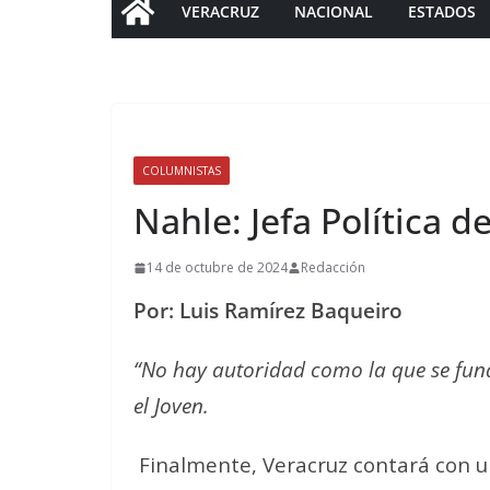
VERACRUZ
NACIONAL
ESTADOS
COLUMNISTAS
Nahle: Jefa Política 
14 de octubre de 2024
Redacción
Por: Luis Ramírez Baqueiro
“No hay autoridad como la que se funda 
el Joven.
Finalmente, Veracruz contará con u