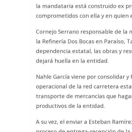
la mandataria está construido ex p
comprometidos con ella y en quien e
Cornejo Serrano responsable de la m
la Refinería Dos Bocas en Paraíso, T
dependencia estatal, las obras y re
dejará huella en la entidad.
Nahle García viene por consolidar y 
operacional de la red carretera estat
transporte de mercancías que hagan 
productivos de la entidad.
A su vez, el enviar a Esteban Ramíre
proceso de entrega-recepción de la 