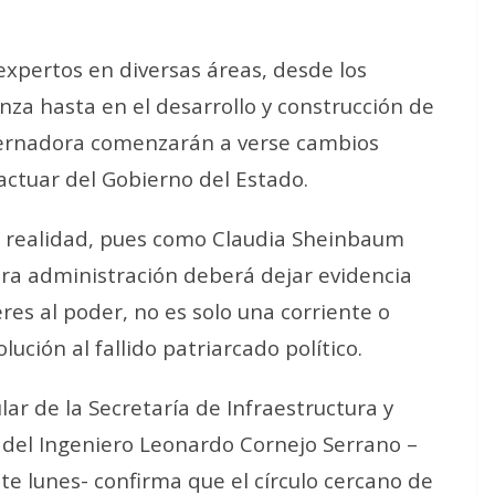
xpertos en diversas áreas, desde los
za hasta en el desarrollo y construcción de
bernadora comenzarán a verse cambios
ctuar del Gobierno del Estado.
a realidad, pues como Claudia Sheinbaum
ura administración deberá dejar evidencia
res al poder, no es solo una corriente o
lución al fallido patriarcado político.
ar de la Secretaría de Infraestructura y
a del Ingeniero Leonardo Cornejo Serrano –
ste lunes- confirma que el círculo cercano de