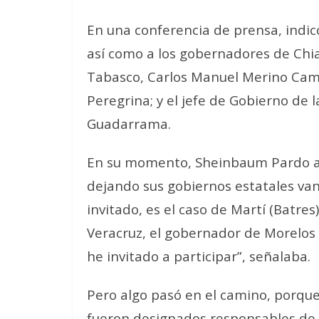
En una conferencia de prensa, indicó
así como a los gobernadores de Chi
Tabasco, Carlos Manuel Merino Cam
Peregrina; y el jefe de Gobierno de 
Guadarrama.
En su momento, Sheinbaum Pardo a
dejando sus gobiernos estatales van 
invitado, es el caso de Martí (Batre
Veracruz, el gobernador de Morelos
he invitado a participar”, señalaba.
Pero algo pasó en el camino, porqu
fueron designados responsables de a