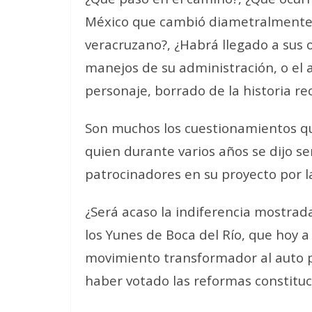
México que cambió diametralmente 
veracruzano?, ¿Habrá llegado a sus 
manejos de su administración, o el a
personaje, borrado de la historia re
Son muchos los cuestionamientos qu
quien durante varios años se dijo se
patrocinadores en su proyecto por la
¿Será acaso la indiferencia mostrada
los Yunes de Boca del Río, que hoy a
movimiento transformador al auto p
haber votado las reformas constitu