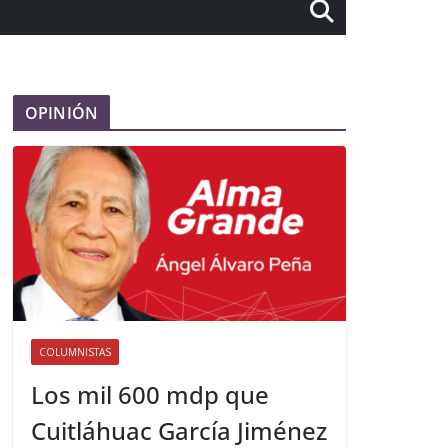
OPINIÓN
COLUMNISTAS
Los mil 600 mdp que
Cuitláhuac García Jiménez