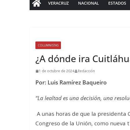
VERACRUZ
NACIONAL
ESTADOS
COLUMNISTAS
¿A dónde ira Cuitláhu
1 de octubre de 2024
Redacción
Por: Luis Ramírez Baqueiro
“La lealtad es una decisión, una resolu
A unas horas de que la presidenta 
Congreso de la Unión, como nueva ti