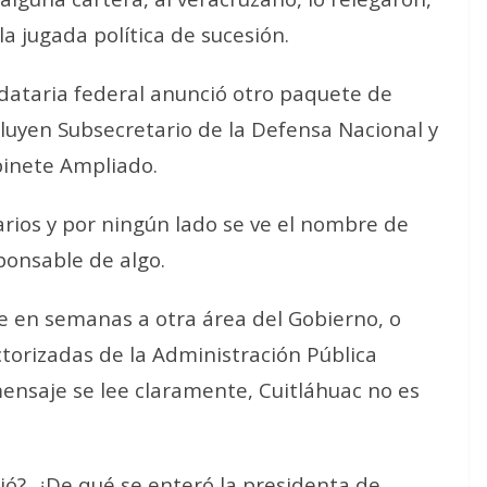
 jugada política de sucesión.
ndataria federal anunció otro paquete de
luyen Subsecretario de la Defensa Nacional y
binete Ampliado.
rios y por ningún lado se ve el nombre de
ponsable de algo.
e en semanas a otra área del Gobierno, o
torizadas de la Administración Pública
mensaje se lee claramente, Cuitláhuac no es
ió?, ¿De qué se enteró la presidenta de