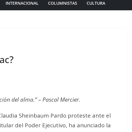
INTERNACIONAL
COLUMNISTAS
CULTURA
ac?
ción del alma.” – Pascal Mercier.
Claudia Sheinbaum Pardo proteste ante el
tular del Poder Ejecutivo, ha anunciado la