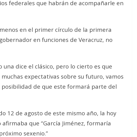
rios federales que habrán de acompañarle en
 menos en el primer círculo de la primera
 gobernador en funciones de Veracruz, no
una dice el clásico, pero lo cierto es que
ó muchas expectativas sobre su futuro, vamos
 posibilidad de que este formará parte del
ado 12 de agosto de este mismo año, la hoy
 afirmaba que “García Jiménez, formaría
 próximo sexenio.”