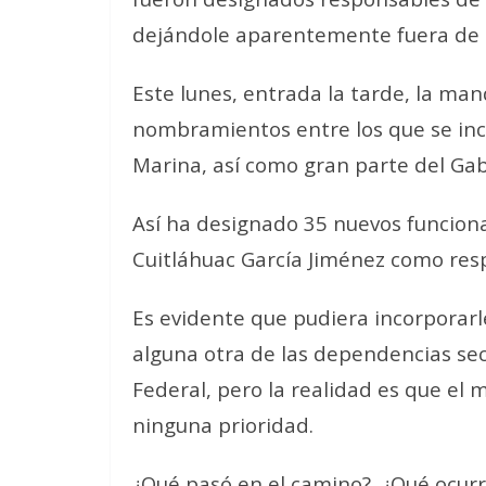
dejándole aparentemente fuera de la
Este lunes, entrada la tarde, la ma
nombramientos entre los que se inc
Marina, así como gran parte del Ga
Así ha designado 35 nuevos funciona
Cuitláhuac García Jiménez como res
Es evidente que pudiera incorporarl
alguna otra de las dependencias sec
Federal, pero la realidad es que el 
ninguna prioridad.
¿Qué pasó en el camino?, ¿Qué ocurr