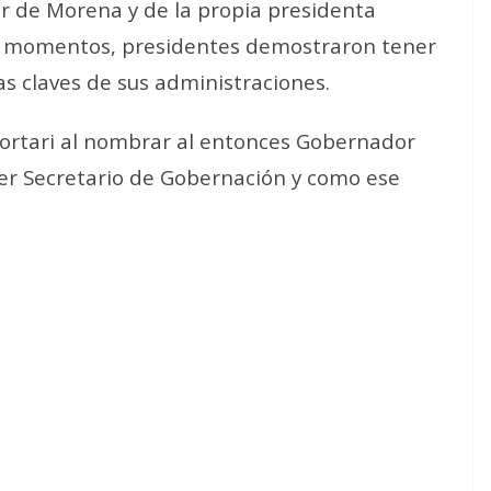
ior de Morena y de la propia presidenta
s momentos, presidentes demostraron tener
s claves de sus administraciones.
Gortari al nombrar al entonces Gobernador
mer Secretario de Gobernación y como ese