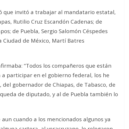
 que invitó a trabajar al mandatario estatal,
apas, Rutilio Cruz Escandón Cadenas; de
pos; de Puebla, Sergio Salomón Céspedes
la Ciudad de México, Martí Batres
firmaba: “Todos los compañeros que están
a participar en el gobierno federal, los he
s), del gobernador de Chiapas, de Tabasco, de
 queda de diputado, y al de Puebla también lo
e aun cuando a los mencionados algunos ya
lguna cartera, al veracruzano, lo relegaron,