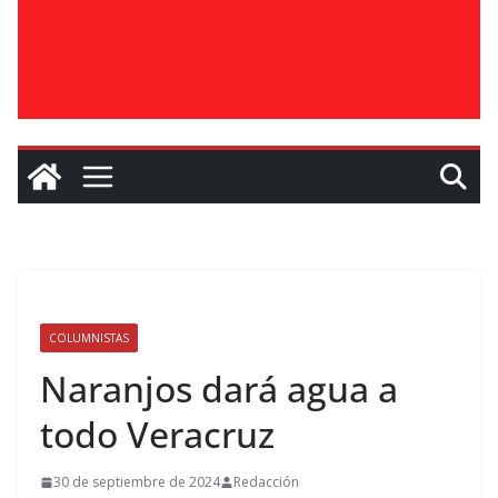
COLUMNISTAS
Naranjos dará agua a
todo Veracruz
30 de septiembre de 2024
Redacción