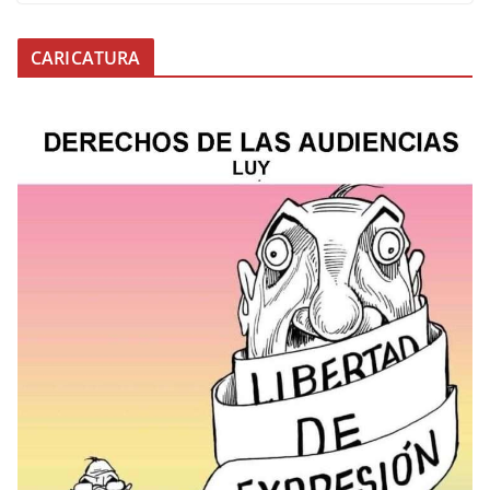
CARICATURA