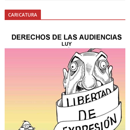
CARICATURA