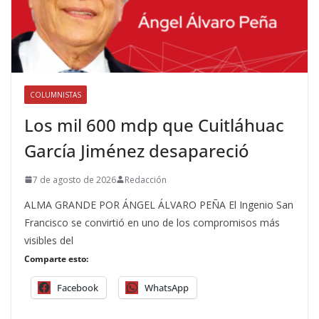
COLUMNISTAS
Los mil 600 mdp que Cuitláhuac
García Jiménez desapareció
7 de agosto de 2026
Redacción
ALMA GRANDE POR ÁNGEL ÁLVARO PEÑA El Ingenio San
Francisco se convirtió en uno de los compromisos más
visibles del
Comparte esto:
Facebook
WhatsApp