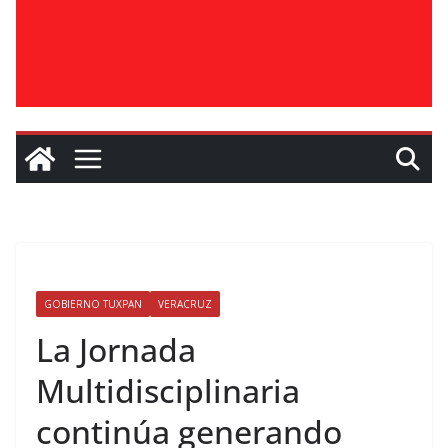
GOBIERNO TUXPAN
VERACRUZ
La Jornada
Multidisciplinaria
continúa generando