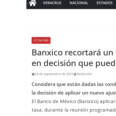
VERACRUZ
NACIONAL
ESTADOS
ECONOMÍA
Banxico recortará un 
en decisión que pued
24 de septiembre de 2024
Redacción
Considera que están dadas las cond
la decisión de aplicar un nuevo aju
El Banco de México (Banxico) aplicar
tasa, durante la reunión programad