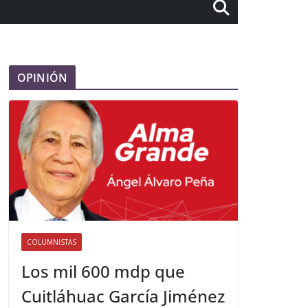
OPINIÓN
COLUMNISTAS
Los mil 600 mdp que
Cuitláhuac García Jiménez