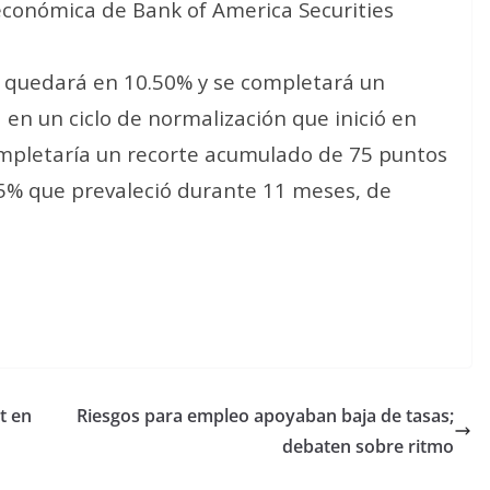
 económica de Bank of America Securities
sa quedará en 10.50% y se completará un
 en un ciclo de normalización que inició en
ompletaría un recorte acumulado de 75 puntos
25% que prevaleció durante 11 meses, de
t en
Riesgos para empleo apoyaban baja de tasas;
debaten sobre ritmo