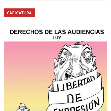
CARICATURA