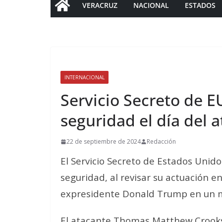
VERACRUZ
NACIONAL
ESTADOS
INTERNACIONAL
Servicio Secreto de E
seguridad el día del
22 de septiembre de 2024
Redacción
El Servicio Secreto de Estados Unido
seguridad, al revisar su actuación e
expresidente Donald Trump en un mi
El atacante Thomas Matthew Crooks