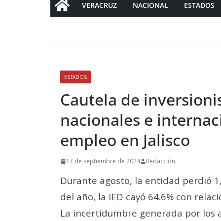
VERACRUZ
NACIONAL
ESTADOS
ESTADOS
Cautela de inversioni
nacionales e internac
empleo en Jalisco
17 de septiembre de 2024
Redacción
Durante agosto, la entidad perdió 1
del año, la IED cayó 64.6% con relac
La incertidumbre generada por los 