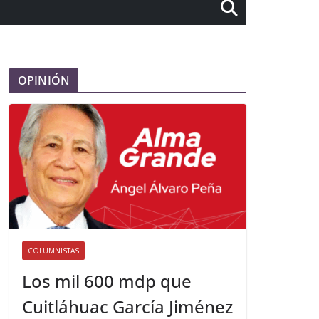
OPINIÓN
COLUMNISTAS
Los mil 600 mdp que
Cuitláhuac García Jiménez