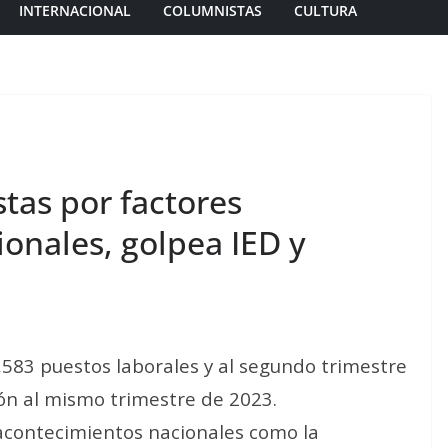
INTERNACIONAL
COLUMNISTAS
CULTURA
stas por factores
ionales, golpea IED y
,583 puestos laborales y al segundo trimestre
ión al mismo trimestre de 2023.
acontecimientos nacionales como la