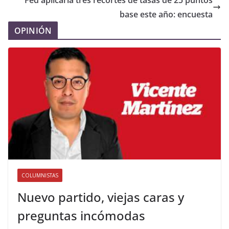
Fed aplicaría tres recortes de tasas de 25 puntos
base este año: encuesta
OPINIÓN
COLUMNISTAS
Nuevo partido, viejas caras y
preguntas incómodas