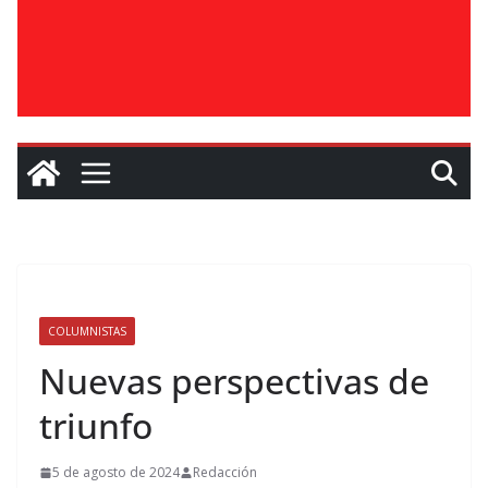
COLUMNISTAS
Nuevas perspectivas de
triunfo
5 de agosto de 2024
Redacción