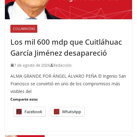
COLUMNISTAS
Los mil 600 mdp que Cuitláhuac
García Jiménez desapareció
7 de agosto de 2026
Redacción
ALMA GRANDE POR ÁNGEL ÁLVARO PEÑA El Ingenio San
Francisco se convirtió en uno de los compromisos más
visibles del
Comparte esto:
Facebook
WhatsApp