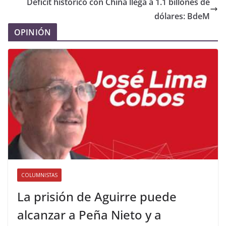
Déficit histórico con China llega a 1.1 billones de
dólares: BdeM
OPINIÓN
COLUMNISTAS
La prisión de Aguirre puede
alcanzar a Peña Nieto y a