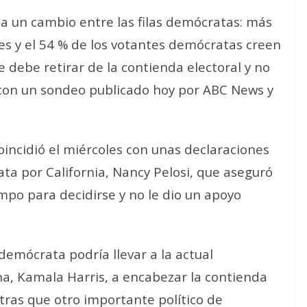
 un cambio entre las filas demócratas: más
es y el 54 % de los votantes demócratas creen
 debe retirar de la contienda electoral y no
 con un sondeo publicado hoy por ABC News y
incidió el miércoles con unas declaraciones
ta por California, Nancy Pelosi, que aseguró
mpo para decidirse y no le dio un apoyo
emócrata podría llevar a la actual
na, Kamala Harris, a encabezar la contienda
ras que otro importante político de