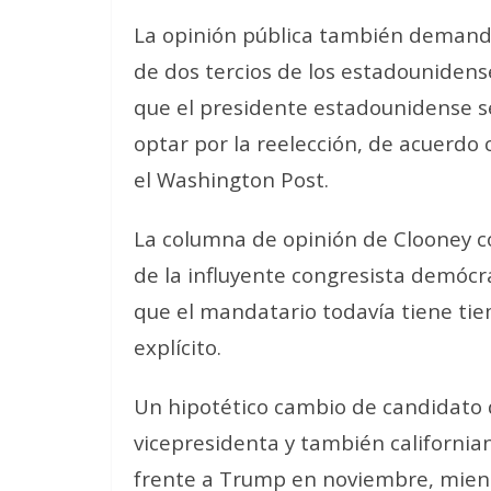
La opinión pública también demanda
de dos tercios de los estadounidens
que el presidente estadounidense se
optar por la reelección, de acuerdo
el Washington Post.
La columna de opinión de Clooney co
de la influyente congresista demócra
que el mandatario todavía tiene tie
explícito.
Un hipotético cambio de candidato d
vicepresidenta y también california
frente a Trump en noviembre, mient