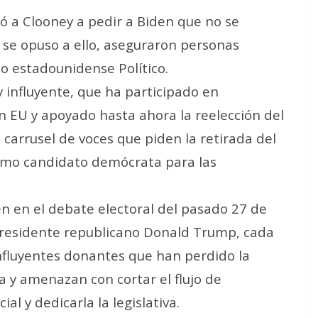
 a Clooney a pedir a Biden que no se
 se opuso a ello, aseguraron personas
io estadounidense Político.
 influyente, que ha participado en
 EU y apoyado hasta ahora la reelección del
l carrusel de voces que piden la retirada del
como candidato demócrata para las
en en el debate electoral del pasado 27 de
expresidente republicano Donald Trump, cada
influyentes donantes que han perdido la
 y amenazan con cortar el flujo de
al y dedicarla la legislativa.