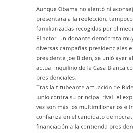
Aunque Obama no alentó ni aconsejó
presentara a la reelección, tampoco
familiarizadas recogidas por el med
El actor, un donante demócrata muy
diversas campañas presidenciales en
presidente Joe Biden, se unió ayer a
actual inquilino de la Casa Blanca 
presidenciales.
Tras la titubeante actuación de Bid
junio contra su principal rival, el 
vez son más los multimillonarios e 
confianza en el candidato demócrata
financiación a la contienda presidenci