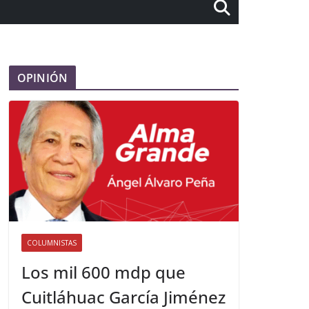
OPINIÓN
COLUMNISTAS
Los mil 600 mdp que
Cuitláhuac García Jiménez