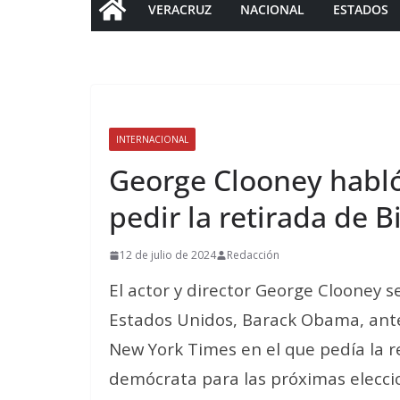
VERACRUZ
NACIONAL
ESTADOS
INTERNACIONAL
George Clooney habl
pedir la retirada de 
12 de julio de 2024
Redacción
El actor y director George Clooney 
Estados Unidos, Barack Obama, antes
New York Times en el que pedía la 
demócrata para las próximas elecci