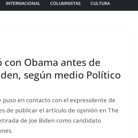
INTERNACIONAL
COLUMNISTAS
CULTURA
ó con Obama antes de
Biden, según medio Político
se puso en contacto con el expresidente de
 de publicar el artículo de opinión en The
retirada de Joe Biden como candidato
ones.