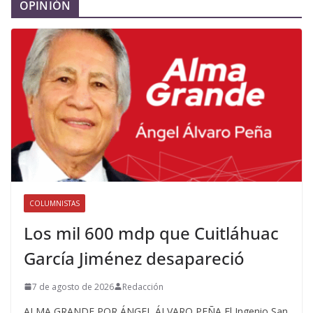
OPINIÓN
COLUMNISTAS
Los mil 600 mdp que Cuitláhuac
García Jiménez desapareció
7 de agosto de 2026
Redacción
ALMA GRANDE POR ÁNGEL ÁLVARO PEÑA El Ingenio San