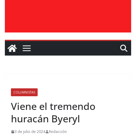
COLUMNISTAS
Viene el tremendo
huracán Byeryl
3 de julio de 2024
Redacción