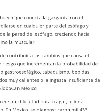
hueco que conecta la garganta con el
llarse en cualquier parte del esófago y
e la pared del esófago, creciendo hacia
omo la muscular.
ede contribuir a los cambios que causa el
e riesgo que incrementan la probabilidad de
ujo gastroesofágico, tabaquismo, bebidas
uidos muy calientes o la ingesta insuficiente de
 GloboCan México.
er son: dificultad para tragar, acidez
ho. En México, se diagnosticaron mil 433