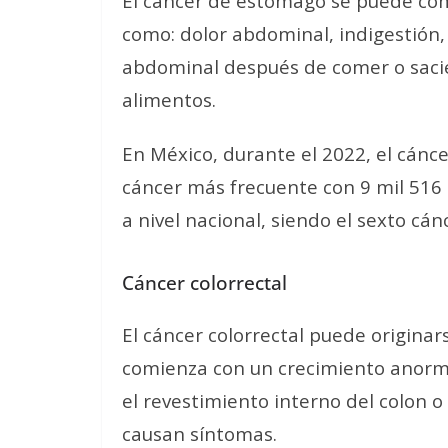
El cáncer de estómago se puede co
como: dolor abdominal, indigestión
abdominal después de comer o saci
alimentos.
En México, durante el 2022, el cánc
cáncer más frecuente con 9 mil 516
a nivel nacional, siendo el sexto cán
Cáncer colorrectal
El cáncer colorrectal puede originar
comienza con un crecimiento anorma
el revestimiento interno del colon o 
causan síntomas.