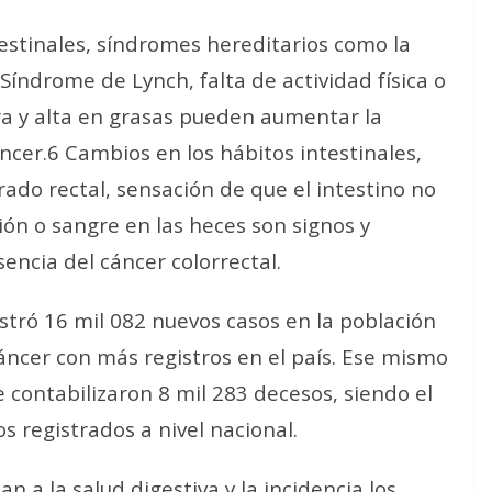
estinales, síndromes hereditarios como la
Síndrome de Lynch, falta de actividad física o
ra y alta en grasas pueden aumentar la
áncer.6 Cambios en los hábitos intestinales,
ado rectal, sensación de que el intestino no
ión o sangre en las heces son signos y
encia del cáncer colorrectal.
gistró 16 mil 082 nuevos casos en la población
cáncer con más registros en el país. Ese mismo
 contabilizaron 8 mil 283 decesos, siendo el
s registrados a nivel nacional.
 a la salud digestiva y la incidencia los