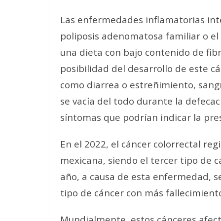
Las enfermedades inflamatorias int
poliposis adenomatosa familiar o el 
una dieta con bajo contenido de fib
posibilidad del desarrollo de este c
como diarrea o estreñimiento, sangr
se vacía del todo durante la defecac
síntomas que podrían indicar la pres
En el 2022, el cáncer colorrectal re
mexicana, siendo el tercer tipo de 
año, a causa de esta enfermedad, se
tipo de cáncer con más fallecimiento
Mundialmente, estos cánceres afectan