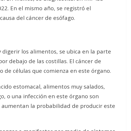
22. En el mismo año, se registró el
 causa del cáncer de esófago.
igerir los alimentos, se ubica en la parte
r debajo de las costillas. El cáncer de
o de células que comienza en este órgano.
ácido estomacal, alimentos muy salados,
go, o una infección en este órgano son
e aumentan la probabilidad de producir este