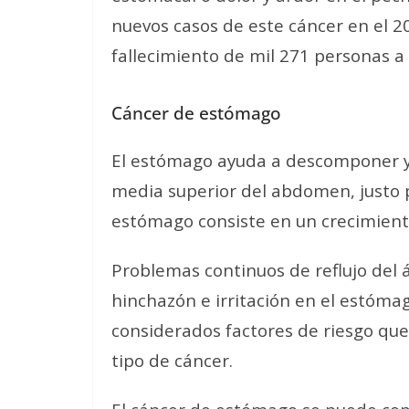
nuevos casos de este cáncer en el 20
fallecimiento de mil 271 personas a
Cáncer de estómago
El estómago ayuda a descomponer y d
media superior del abdomen, justo po
estómago consiste en un crecimient
Problemas continuos de reflujo del 
hinchazón e irritación en el estóma
considerados factores de riesgo qu
tipo de cáncer.