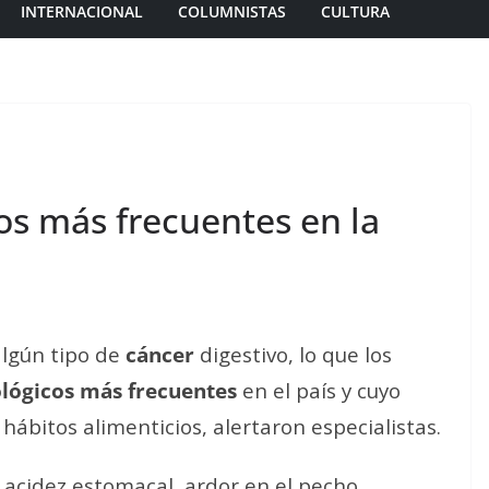
INTERNACIONAL
COLUMNISTAS
CULTURA
os más frecuentes en la
lgún tipo de
cáncer
digestivo, lo que los
lógicos más frecuentes
en el país y cuyo
hábitos alimenticios, alertaron especialistas.
 acidez estomacal, ardor en el pecho,