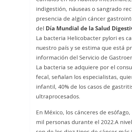
indigestión, náuseas o sangrado rec
presencia de algún cáncer gastroint
del
Día Mundial de la Salud Digesti
La bacteria Helicobacter pylori es c
nuestro país y se estima que está p
información del Servicio de Gastroen
La bacteria se adquiere por el con
fecal, señalan los especialistas, qui
infantil, 40% de los casos de gastri
ultraprocesados.
En México, los cánceres de esófago,
mil personas durante el 2022.A nivel
son de los diez tipos de cáncer más