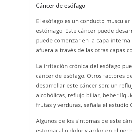
Cáncer de esófago
El esófago es un conducto muscular 
estómago. Este cáncer puede desarro
puede comenzar en la capa interna d
afuera a través de las otras capas c
La irritación crónica del esófago pu
cáncer de esófago. Otros factores d
desarrollar este cáncer son: un refl
alcohólicas, reflujo biliar, beber líq
frutas y verduras, señala el estudio
Algunos de los síntomas de este cánc
estomacal o dolor y ardor en el pec