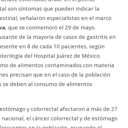
tal son síntomas que pueden indicar la
estinal, señalaron especialistas en el marco
va
, que se conmemoró el 29 de mayo.
ausante de la mayoría de casos de gastritis en
resente en 8 de cada 10 pacientes, según
terilogia del Hospital Juárez de México.
sumo de alimentos contaminados con materia
enes precisan que en el caso de la población
tis se deben al consumo de alimentos
 estómago y colorrectal afectaron a más de 27
 nacional, el cáncer colorrectal y de estómago
 frecuentes en la población, ocupando el