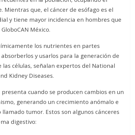
. Mientras que, el cáncer de esófago es el
ial y tiene mayor incidencia en hombres que
o GloboCAN México.
ímicamente los nutrientes en partes
absorberlos y usarlos para la generación de
 las células, señalan expertos del National
and Kidney Diseases.
e presenta cuando se producen cambios en un
anismo, generando un crecimiento anómalo e
o llamado tumor. Estos son algunos cánceres
ema digestivo: