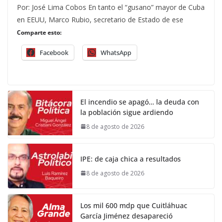
Por: José Lima Cobos En tanto el “gusano” mayor de Cuba
en EEUU, Marco Rubio, secretario de Estado de ese
Comparte esto:
Facebook
WhatsApp
El incendio se apagó… la deuda con
la población sigue ardiendo
8 de agosto de 2026
IPE: de caja chica a resultados
8 de agosto de 2026
Los mil 600 mdp que Cuitláhuac
García Jiménez desapareció