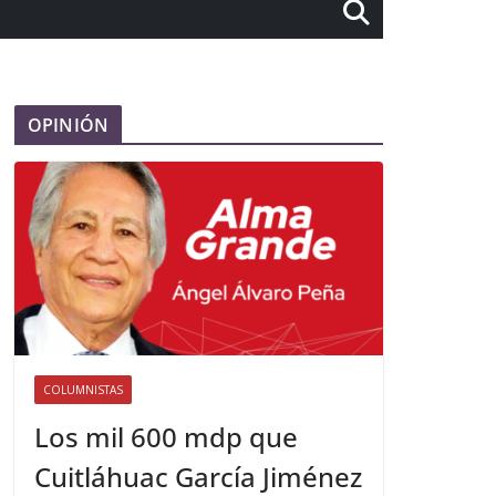
OPINIÓN
COLUMNISTAS
Los mil 600 mdp que
Cuitláhuac García Jiménez