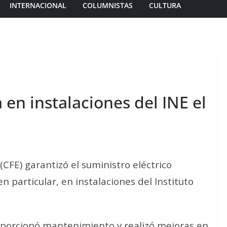
INTERNACIONAL
COLUMNISTAS
CULTURA
 en instalaciones del INE el
(CFE) garantizó el suministro eléctrico
en particular, en instalaciones del Instituto
porcionó mantenimiento y realizó mejoras en