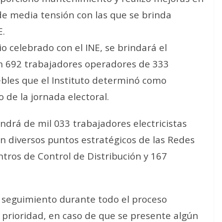
de media tensión con las que se brinda
E.
 celebrado con el INE, se brindará el
on 692 trabajadores operadores de 333
bles que el Instituto determinó como
o de la jornada electoral.
drá de mil 033 trabajadores electricistas
en diversos puntos estratégicos de las Redes
ntros de Control de Distribución y 167
 seguimiento durante todo el proceso
á prioridad, en caso de que se presente algún