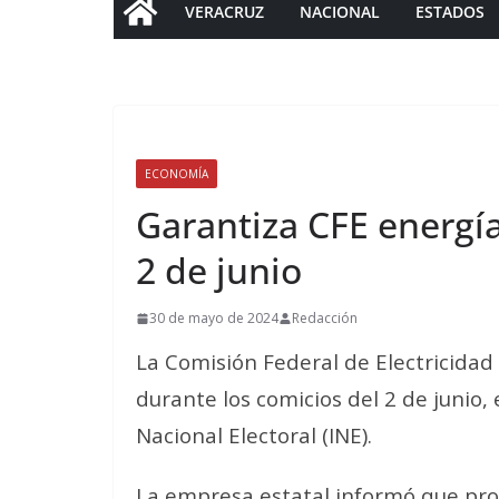
VERACRUZ
NACIONAL
ESTADOS
ECONOMÍA
Garantiza CFE energía
2 de junio
30 de mayo de 2024
Redacción
La Comisión Federal de Electricidad 
durante los comicios del 2 de junio, 
Nacional Electoral (INE).
La empresa estatal informó que pro