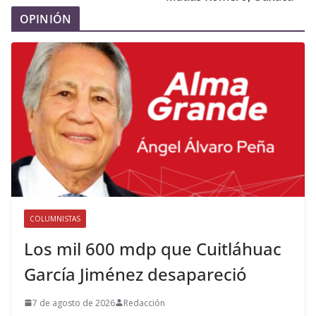
OPINIÓN
COLUMNISTAS
Los mil 600 mdp que Cuitláhuac
García Jiménez desapareció
7 de agosto de 2026
Redacción