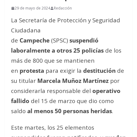
29 de mayo de 2024
Redacción
La Secretaría de Protección y Seguridad
Ciudadana
de
Campeche
(SPSC)
suspendió
laboralmente a otros 25 policías
de los
más de 800 que se mantienen
en
protesta
para exigir la
destitución
de
su titular
Marcela Muñoz Martínez
por
considerarla responsable del
operativo
fallido
del 15 de marzo que dio como
saldo
al menos 50 personas heridas
.
Este martes, los 25 elementos