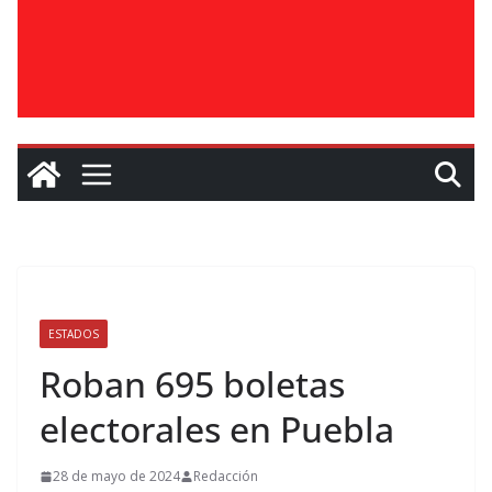
ESTADOS
Roban 695 boletas
electorales en Puebla
28 de mayo de 2024
Redacción