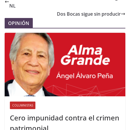
NL
Dos Bocas sigue sin producir
OPINIÓN
COLUMNISTAS
Cero impunidad contra el crimen
patrimonial