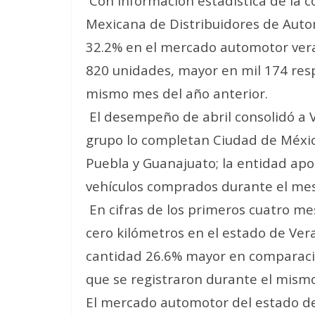
Con información estadística de la c
Mexicana de Distribuidores de Aut
32.2% en el mercado automotor verac
820 unidades, mayor en mil 174 resp
mismo mes del año anterior.
El desempeño de abril consolidó a Ve
grupo lo completan Ciudad de México
Puebla y Guanajuato; la entidad apo
vehículos comprados durante el mes 
En cifras de los primeros cuatro mes
cero kilómetros en el estado de Ver
cantidad 26.6% mayor en comparaci
que se registraron durante el mism
El mercado automotor del estado de 