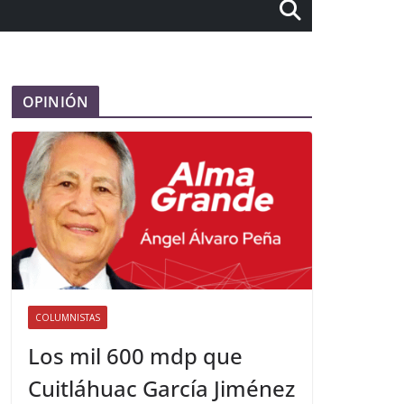
OPINIÓN
COLUMNISTAS
Los mil 600 mdp que
Cuitláhuac García Jiménez