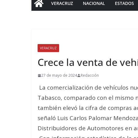
VERACRUZ
NACIONAL
ESTADOS
VERACRUZ
Crece la venta de ve
27 de mayo de 2024
Redacción
La comercialización de vehículos n
Tabasco, comparado con el mismo 
también elevó la cifra de compras a
señaló Luis Carlos Palomar Mendoza,
Distribuidores de Automotores en 