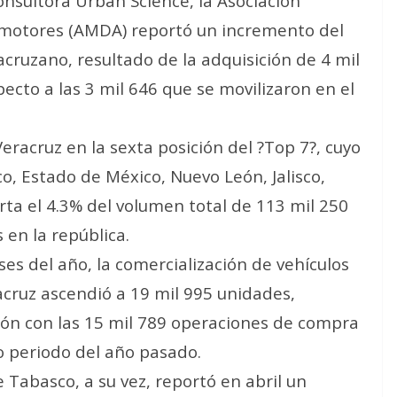
onsultora Urban Science, la Asociación
omotores (AMDA) reportó un incremento del
ruzano, resultado de la adquisición de 4 mil
ecto a las 3 mil 646 que se movilizaron en el
racruz en la sexta posición del ?Top 7?, cuyo
, Estado de México, Nuevo León, Jalisco,
rta el 4.3% del volumen total de 113 mil 250
en la república.
es del año, la comercialización de vehículos
acruz ascendió a 19 mil 995 unidades,
ón con las 15 mil 789 operaciones de compra
o periodo del año pasado.
Tabasco, a su vez, reportó en abril un