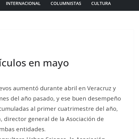
INTERNACIONAL
COLUMNISTAS
CULTURA
hículos en mayo
uevos aumentó durante abril en Veracruz y
mes del año pasado, y ese buen desempeño
cumuladas al primer cuatrimestre del año,
 director general de la Asociación de
ambas entidades.