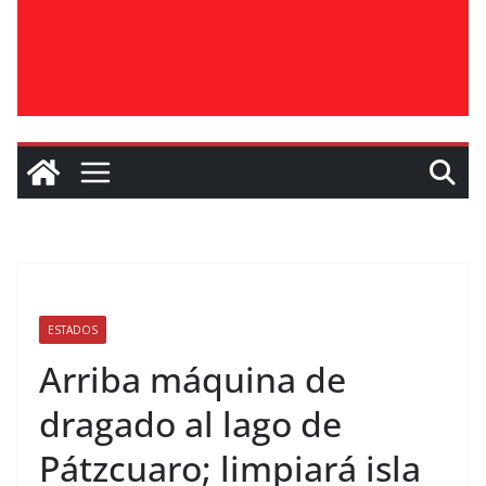
ESTADOS
Arriba máquina de
dragado al lago de
Pátzcuaro; limpiará isla