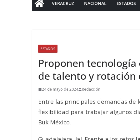
VERACRUZ
NACIONAL
ESTADOS
ESTADOS
Proponen tecnología e
de talento y rotación
24 de mayo de 2024
Redacción
Entre las principales demandas de l
flexibilidad para trabajar algunos 
Buk México.
Guadalajara, Jal. Frente a los retos