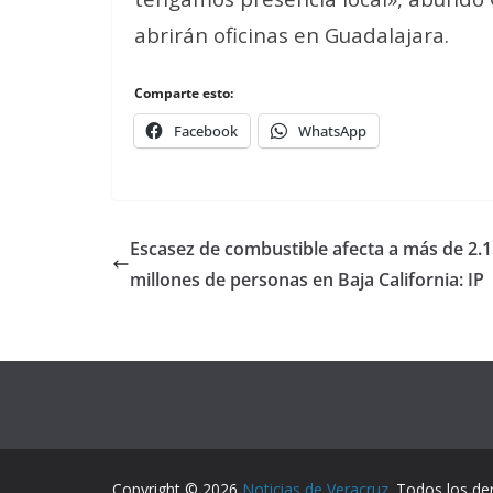
abrirán oficinas en Guadalajara.
Comparte esto:
Facebook
WhatsApp
Escasez de combustible afecta a más de 2.1
millones de personas en Baja California: IP
Copyright © 2026
Noticias de Veracruz
. Todos los de