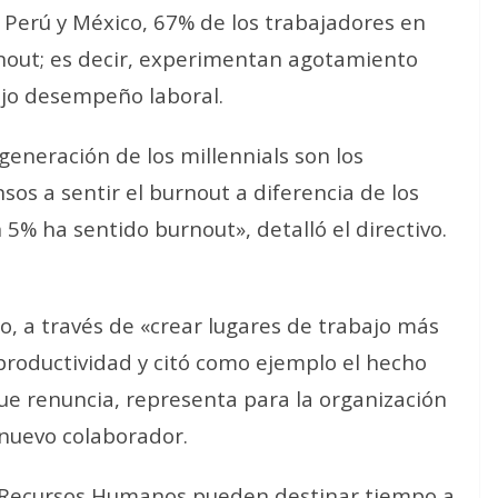
Perú y México, 67% de los trabajadores en
nout; es decir, experimentan agotamiento
ajo desempeño laboral.
 generación de los millennials son los
os a sentir el burnout a diferencia de los
5% ha sentido burnout», detalló el directivo.
, a través de «crear lugares de trabajo más
productividad y citó como ejemplo el hecho
ue renuncia, representa para la organización
 nuevo colaborador.
e Recursos Humanos pueden destinar tiempo a