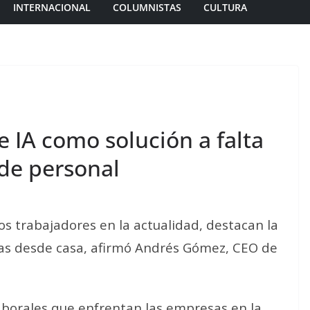
INTERNACIONAL
COLUMNISTAS
CULTURA
 IA como solución a falta
 de personal
os trabajadores en la actualidad, destacan la
días desde casa, afirmó Andrés Gómez, CEO de
 laborales que enfrentan las empresas en la