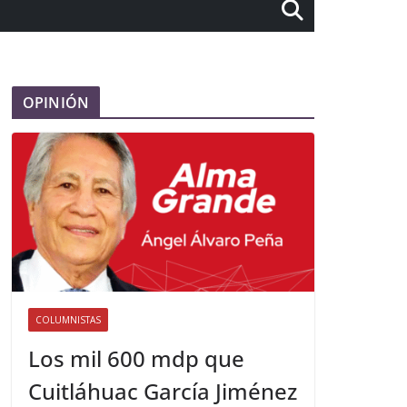
OPINIÓN
COLUMNISTAS
Los mil 600 mdp que
Cuitláhuac García Jiménez