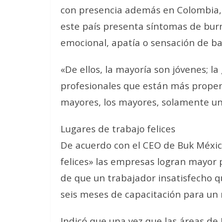
con presencia además en Colombia, 
este país presenta síntomas de bur
emocional, apatía o sensación de b
«De ellos, la mayoría son jóvenes; la
profesionales que están más propens
mayores, los mayores, solamente un 
Lugares de trabajo felices
De acuerdo con el CEO de Buk México
felices» las empresas logran mayor 
de que un trabajador insatisfecho q
seis meses de capacitación para un
Indicó que una vez que las áreas d