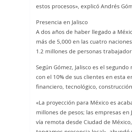
estos procesos», explicó Andrés Gó
Presencia en Jalisco
A dos años de haber llegado a Méxic
más de 5,000 en las cuatro naciones
1.2 millones de personas trabajador
Según Gómez, Jalisco es el segund
con el 10% de sus clientes en esta 
financiero, tecnológico, construcció
«La proyección para México es acaba
millones de pesos; las empresas en
vía remota desde Ciudad de México,
tengamos presencia local», abundó