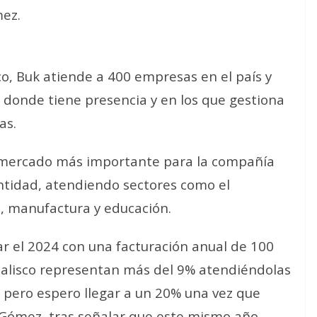
mez.
o, Buk atiende a 400 empresas en el país y
 donde tiene presencia y en los que gestiona
as.
o mercado más importante para la compañía
entidad, atendiendo sectores como el
n, manufactura y educación.
r el 2024 con una facturación anual de 100
 Jalisco representan más del 9% atendiéndolas
 pero espero llegar a un 20% una vez que
 Gómez, tras señalar que este mismo año