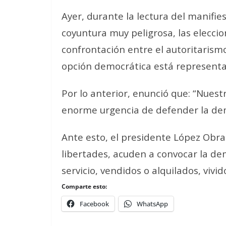
Ayer, durante la lectura del manifies
coyuntura muy peligrosa, las elecci
confrontación entre el autoritarism
opción democrática está representad
Por lo anterior, enunció que: “Nuest
enorme urgencia de defender la de
Ante esto, el presidente López Obrad
libertades, acuden a convocar la demo
servicio, vendidos o alquilados, vivi
Comparte esto:
Facebook
WhatsApp