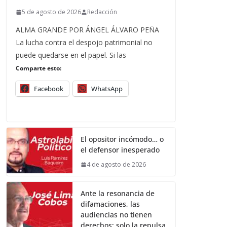
5 de agosto de 2026
Redacción
ALMA GRANDE POR ÁNGEL ÁLVARO PEÑA
La lucha contra el despojo patrimonial no
puede quedarse en el papel. Si las
Comparte esto:
Facebook
WhatsApp
El opositor incómodo… o
el defensor inesperado
4 de agosto de 2026
Ante la resonancia de
difamaciones, las
audiencias no tienen
derechos; solo la repulsa