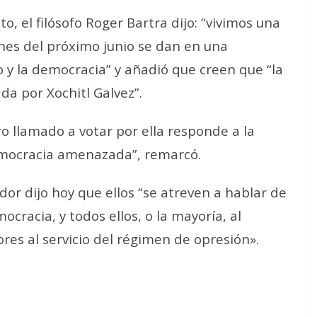
to, el filósofo Roger Bartra dijo: “vivimos una
ones del próximo junio se dan en una
o y la democracia” y añadió que creen que “la
a por Xochitl Galvez”.
ro llamado a votar por ella responde a la
mocracia amenazada”, remarcó.
or dijo hoy que ellos “se atreven a hablar de
cracia, y todos ellos, o la mayoría, al
dores al servicio del régimen de opresión».