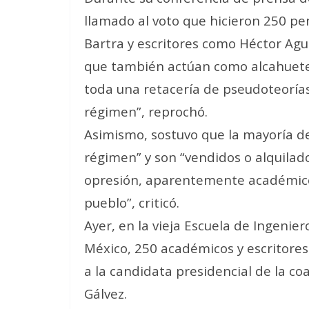
llamado al voto que hicieron 250 pe
Bartra y escritores como Héctor Agui
que también actúan como alcahuetes
toda una retacería de pseudoteoría
régimen”, reprochó.
Asimismo, sostuvo que la mayoría de 
régimen” y son “vendidos o alquilados
opresión, aparentemente académicos
pueblo”, criticó.
Ayer, en la vieja Escuela de Ingenier
México, 250 académicos y escritores
a la candidata presidencial de la coa
Gálvez.