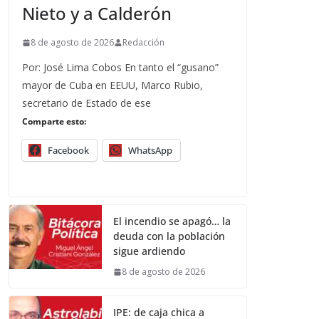
Nieto y a Calderón
8 de agosto de 2026
Redacción
Por: José Lima Cobos En tanto el “gusano”
mayor de Cuba en EEUU, Marco Rubio,
secretario de Estado de ese
Comparte esto:
Facebook
WhatsApp
El incendio se apagó… la
deuda con la población
sigue ardiendo
8 de agosto de 2026
IPE: de caja chica a