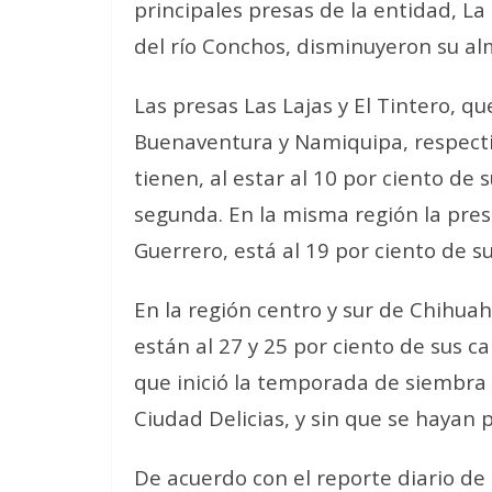
principales presas de la entidad, La
del río Conchos, disminuyeron su al
Las presas Las Lajas y El Tintero, q
Buenaventura y Namiquipa, respect
tienen, al estar al 10 por ciento de s
segunda. En la misma región la pre
Guerrero, está al 19 por ciento de s
En la región centro y sur de Chihuah
están al 27 y 25 por ciento de sus 
que inició la temporada de siembra e
Ciudad Delicias, y sin que se hayan p
De acuerdo con el reporte diario d