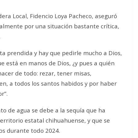
dera Local, Fidencio Loya Pacheco, aseguró
lmente por una situación bastante crítica,
.
ta prendida y hay que pedirle mucho a Dios,
e está en manos de Dios, ¿y pues a quién
cer de todo: rezar, tener misas,
rgen, a todos los santos habidos y por haber
r”.
to de agua se debe a la sequía que ha
erritorio estatal chihuahuense, y que se
os durante todo 2024.