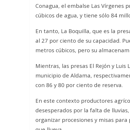
Conagua, el embalse Las Vírgenes 
cúbicos de agua, y tiene sólo 84 mil
En tanto, La Boquilla, que es la pr
al 27 por ciento de su capacidad. P
metros cúbicos, pero su almacenami
Mientras, las presas El Rejón y Luis L
municipio de Aldama, respectivame
con 86 y 80 por ciento de reserva.
En este contexto productores agrícol
desesperados por la falta de lluvia
organizar procesiones y misas para pe
que llueva.