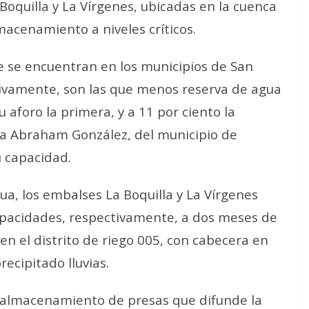
 Boquilla y La Vírgenes, ubicadas en la cuenca
macenamiento a niveles críticos.
ue se encuentran en los municipios de San
ivamente, son las que menos reserva de agua
u aforo la primera, y a 11 por ciento la
sa Abraham González, del municipio de
u capacidad.
ua, los embalses La Boquilla y La Vírgenes
capacidades, respectivamente, a dos meses de
n el distrito de riego 005, con cabecera en
recipitado lluvias.
e almacenamiento de presas que difunde la