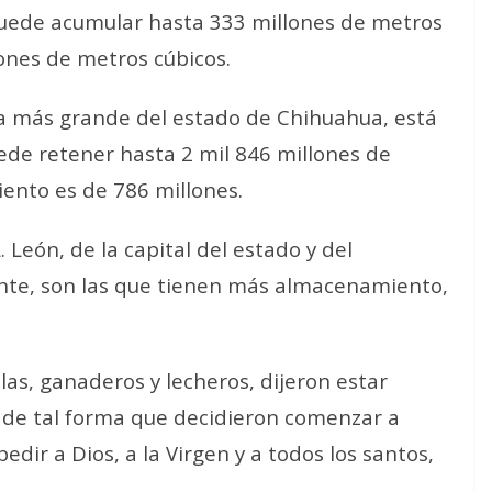
puede acumular hasta 333 millones de metros
lones de metros cúbicos.
esa más grande del estado de Chihuahua, está
uede retener hasta 2 mil 846 millones de
ento es de 786 millones.
. León, de la capital del estado y del
nte, son las que tienen más almacenamiento,
as, ganaderos y lecheros, dijeron estar
s, de tal forma que decidieron comenzar a
dir a Dios, a la Virgen y a todos los santos,