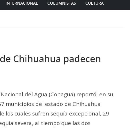
INTERNACIONAL
COLUMNISTAS
CULTURA
s de Chihuahua padecen
 Nacional del Agua (Conagua) reportó, en su
 67 municipios del estado de Chihuahua
e los cuales sufren sequía excepcional, 29
equía severa, al tiempo que las dos