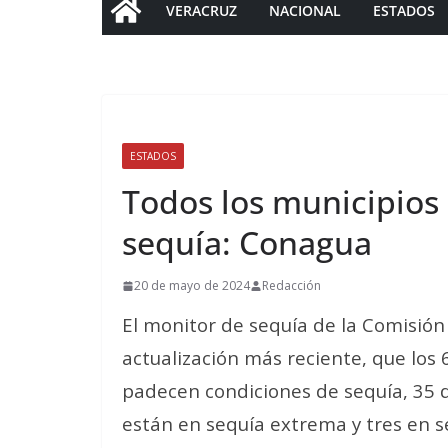
VERACRUZ
NACIONAL
ESTADOS
ESTADOS
Todos los municipio
sequía: Conagua
20 de mayo de 2024
Redacción
El monitor de sequía de la Comisión
actualización más reciente, que los
padecen condiciones de sequía, 35 d
están en sequía extrema y tres en s